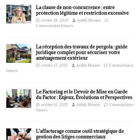
La clause de non-concurrence : entre
protection légitime et restriction excessive
octobre 18, 2025
Judith Messier
Commentaires fermés
La réception des travaux de pergola : guide
juridique complet pour sécuriser votre
aménagement extérieur
octobre 17, 2025
Judith Messier
Commentaires
fermés
Le Factoring et le Devoir de Mise en Garde
du Factor : Enjeux, Évolutions et Perspectives
octobre 16, 2025
Judith Messier
Commentaires
fermés
L’affacturage comme outil stratégique de
gestion des litiges commerciaux