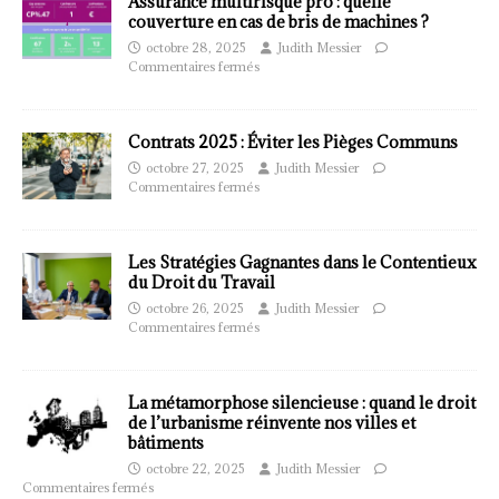
Assurance multirisque pro : quelle
couverture en cas de bris de machines ?
octobre 28, 2025
Judith Messier
Commentaires fermés
Contrats 2025 : Éviter les Pièges Communs
octobre 27, 2025
Judith Messier
Commentaires fermés
Les Stratégies Gagnantes dans le Contentieux
du Droit du Travail
octobre 26, 2025
Judith Messier
Commentaires fermés
La métamorphose silencieuse : quand le droit
de l’urbanisme réinvente nos villes et
bâtiments
octobre 22, 2025
Judith Messier
Commentaires fermés