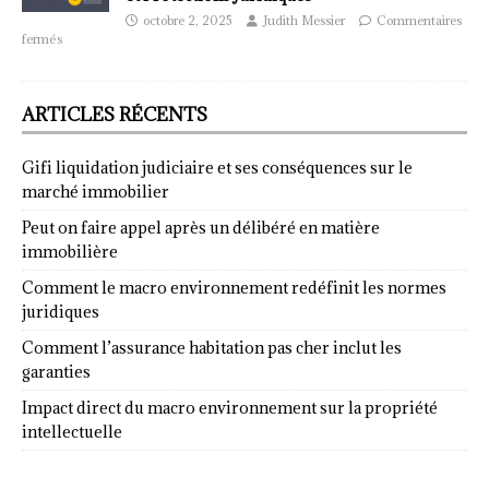
octobre 2, 2025
Judith Messier
Commentaires
fermés
ARTICLES RÉCENTS
Gifi liquidation judiciaire et ses conséquences sur le
marché immobilier
Peut on faire appel après un délibéré en matière
immobilière
Comment le macro environnement redéfinit les normes
juridiques
Comment l’assurance habitation pas cher inclut les
garanties
Impact direct du macro environnement sur la propriété
intellectuelle