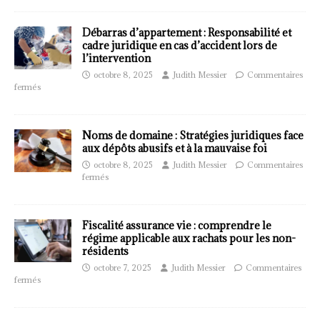
Débarras d’appartement : Responsabilité et
cadre juridique en cas d’accident lors de
l’intervention
octobre 8, 2025
Judith Messier
Commentaires
fermés
Noms de domaine : Stratégies juridiques face
aux dépôts abusifs et à la mauvaise foi
octobre 8, 2025
Judith Messier
Commentaires
fermés
Fiscalité assurance vie : comprendre le
régime applicable aux rachats pour les non-
résidents
octobre 7, 2025
Judith Messier
Commentaires
fermés