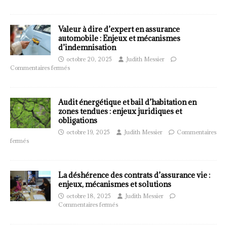
Valeur à dire d’expert en assurance
automobile : Enjeux et mécanismes
d’indemnisation
octobre 20, 2025
Judith Messier
Commentaires fermés
Audit énergétique et bail d’habitation en
zones tendues : enjeux juridiques et
obligations
octobre 19, 2025
Judith Messier
Commentaires
fermés
La déshérence des contrats d’assurance vie :
enjeux, mécanismes et solutions
octobre 18, 2025
Judith Messier
Commentaires fermés