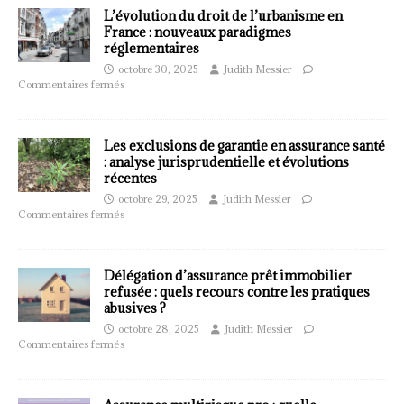
L’évolution du droit de l’urbanisme en
France : nouveaux paradigmes
réglementaires
octobre 30, 2025
Judith Messier
Commentaires fermés
Les exclusions de garantie en assurance santé
: analyse jurisprudentielle et évolutions
récentes
octobre 29, 2025
Judith Messier
Commentaires fermés
Délégation d’assurance prêt immobilier
refusée : quels recours contre les pratiques
abusives ?
octobre 28, 2025
Judith Messier
Commentaires fermés