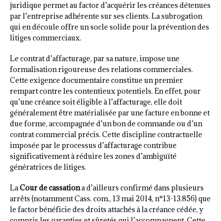
juridique permet au factor d’acquérir les créances détenues
par l’entreprise adhérente sur ses clients. La subrogation
qui en découle offre un socle solide pour la prévention des
litiges commerciaux.
Le contrat d’affacturage, par sa nature, impose une
formalisation rigoureuse des relations commerciales.
Cette exigence documentaire constitue un premier
rempart contre les contentieux potentiels. En effet, pour
qu’une créance soit éligible à l’affacturage, elle doit
généralement être matérialisée par une facture en bonne et
due forme, accompagnée d’un bon de commande ou d’un
contrat commercial précis. Cette discipline contractuelle
imposée par le processus d’affacturage contribue
significativement à réduire les zones d’ambiguïté
génératrices de litiges.
La
Cour de cassation
a d’ailleurs confirmé dans plusieurs
arrêts (notamment Cass. com., 13 mai 2014, n°13-13.856) que
le factor bénéficie des droits attachés à la créance cédée, y
compris les garanties et sûretés qui l’accompagnent. Cette