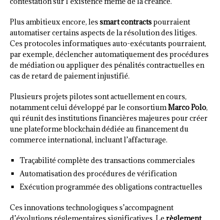
contestation sur l’existence même de la créance.
Plus ambitieux encore, les
smart contracts
pourraient
automatiser certains aspects de la résolution des litiges.
Ces protocoles informatiques auto-exécutants pourraient,
par exemple, déclencher automatiquement des procédures
de médiation ou appliquer des pénalités contractuelles en
cas de retard de paiement injustifié.
Plusieurs projets pilotes sont actuellement en cours,
notamment celui développé par le consortium
Marco Polo
,
qui réunit des institutions financières majeures pour créer
une plateforme blockchain dédiée au financement du
commerce international, incluant l’affacturage.
Traçabilité complète des transactions commerciales
Automatisation des procédures de vérification
Exécution programmée des obligations contractuelles
Ces innovations technologiques s’accompagnent
d’évolutions réglementaires significatives. Le
règlement