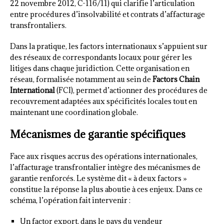
22 novembre 2012, C-116/11) qui clarifie l’articulation
entre procédures d’insolvabilité et contrats d’affacturage
transfrontaliers.
Dans la pratique, les factors internationaux s’appuient sur
des réseaux de correspondants locaux pour gérer les
litiges dans chaque juridiction. Cette organisation en
réseau, formalisée notamment au sein de
Factors Chain
International
(FCI), permet d’actionner des procédures de
recouvrement adaptées aux spécificités locales tout en
maintenant une coordination globale.
Mécanismes de garantie spécifiques
Face aux risques accrus des opérations internationales,
l’affacturage transfrontalier intègre des mécanismes de
garantie renforcés. Le système dit « à deux factors »
constitue la réponse la plus aboutie à ces enjeux. Dans ce
schéma, l’opération fait intervenir :
Un factor export, dans le pays du vendeur