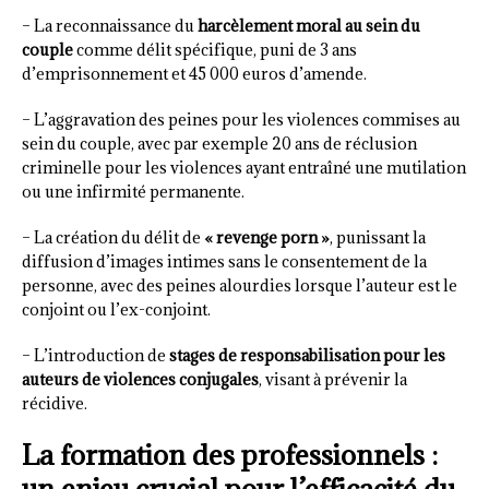
– La reconnaissance du
harcèlement moral au sein du
couple
comme délit spécifique, puni de 3 ans
d’emprisonnement et 45 000 euros d’amende.
– L’aggravation des peines pour les violences commises au
sein du couple, avec par exemple 20 ans de réclusion
criminelle pour les violences ayant entraîné une mutilation
ou une infirmité permanente.
– La création du délit de
« revenge porn »
, punissant la
diffusion d’images intimes sans le consentement de la
personne, avec des peines alourdies lorsque l’auteur est le
conjoint ou l’ex-conjoint.
– L’introduction de
stages de responsabilisation pour les
auteurs de violences conjugales
, visant à prévenir la
récidive.
La formation des professionnels :
un enjeu crucial pour l’efficacité du