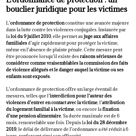
bouclier juridique pour les victimes
L’
ordonnance de protection
constitue une avancée majeure
dans la lutte contre les violences conjugales. Instaurée par
la
loi du 9 juillet 2010
, elle permet au
juge aux affaires
familiales
d’agir rapidement pour protéger la victime,
même en l’absence de plainte pénale. Cette mesure peut
être prononcée lorsqu’il existe des
raisons sérieuses de
considérer comme vraisemblables la commission des faits
de violence allégués et le danger auquel la victime ou ses
enfants sont exposés
.
L’ordonnance de protection offre un large éventail de
mesures, telles que l’
interdiction pour l’auteur des
violences d’entrer en contact avec la victime
, l’
attribution
du logement familial à la victime
, ou encore la
fixation
d’une pension alimentaire
. Sa durée maximale est de 6
mois, renouvelable une fois. Depuis la
loi du 28 décembre
2019
, le délai de délivrance de l’ordonnance a été réduit à 6
jours, renforçant ainsi son efficacité.