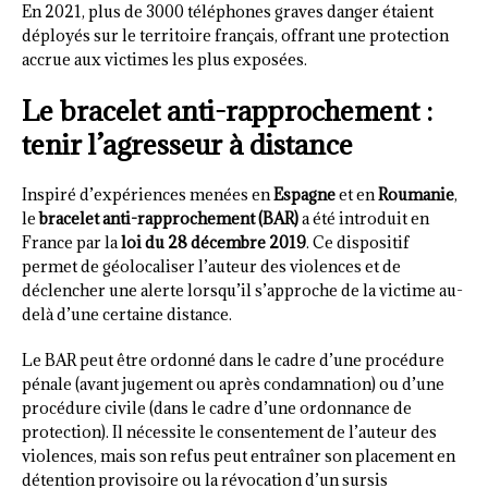
En 2021, plus de 3000 téléphones graves danger étaient
déployés sur le territoire français, offrant une protection
accrue aux victimes les plus exposées.
Le bracelet anti-rapprochement :
tenir l’agresseur à distance
Inspiré d’expériences menées en
Espagne
et en
Roumanie
,
le
bracelet anti-rapprochement (BAR)
a été introduit en
France par la
loi du 28 décembre 2019
. Ce dispositif
permet de géolocaliser l’auteur des violences et de
déclencher une alerte lorsqu’il s’approche de la victime au-
delà d’une certaine distance.
Le BAR peut être ordonné dans le cadre d’une procédure
pénale (avant jugement ou après condamnation) ou d’une
procédure civile (dans le cadre d’une ordonnance de
protection). Il nécessite le consentement de l’auteur des
violences, mais son refus peut entraîner son placement en
détention provisoire ou la révocation d’un sursis