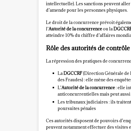
intellectuelle). Les sanctions peuvent all
d’amende pour les personnes physiques.
Le droit de la concurrence prévoit égalem
l’
Autorité de la concurrence
ou la
DGCCR
atteindre 10% du chiffre d’affaires mondial
Rôle des autorités de contrôle
La répression des pratiques de concurrence
La
DGCCRF
(Direction Générale de 
des Fraudes) : elle mène des enquête
L’
Autorité de la concurrence
: elle i
anticoncurrentielles mais peut aussi
Les tribunaux judiciaires : ils traite
poursuites pénales
Ces autorités disposent de pouvoirs d’enqu
peuvent notamment effectuer des visites et