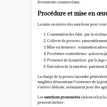
documents commerciaux.
Procédure et mise en œuv
La mise en œuvre des sanctions pour concu
Constatation des faits : par la victi
Collecte de preuves : rassemblement
Mise en demeure : sommation adressé
Procédure contentieuse : action en j
Prononcé de la sanction : par le juge
Exécution de la sanction : paiement d
La charge de la preuve incombe généralem
tangibles démontrant l’existence de la pra
s’avérer délicate, notamment pour des agi
Les
sanctions prononcées
varient selon la 
peuvent inclure :