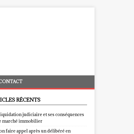
CONTACT
ICLES RÉCENTS
liquidation judiciaire et ses conséquences
le marché immobilier
on faire appel après un délibéré en