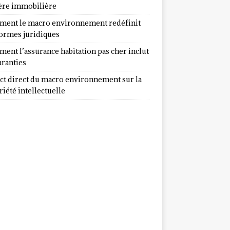
ère immobilière
ent le macro environnement redéfinit
normes juridiques
ent l’assurance habitation pas cher inclut
aranties
ct direct du macro environnement sur la
iété intellectuelle