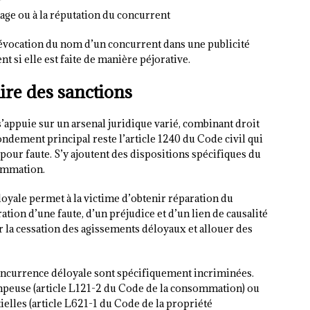
image ou à la réputation du concurrent
évocation du nom d’un concurrent dans une publicité
 si elle est faite de manière péjorative.
ire des sanctions
’appuie sur un arsenal juridique varié, combinant droit
fondement principal reste l’article 1240 du Code civil qui
pour faute. S’y ajoutent des dispositions spécifiques du
ommation.
loyale permet à la victime d’obtenir réparation du
ation d’une faute, d’un préjudice et d’un lien de causalité
r la cessation des agissements déloyaux et allouer des
concurrence déloyale sont spécifiquement incriminées.
ompeuse (article L121-2 du Code de la consommation) ou
ielles (article L621-1 du Code de la propriété