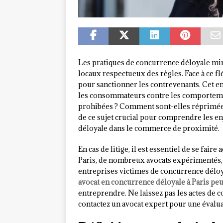
Les pratiques de concurrence déloyale mi
locaux respectueux des règles. Face à ce fl
pour sanctionner les contrevenants. Cet e
les consommateurs contre les comportemen
prohibées ? Comment sont-elles réprimées
de ce sujet crucial pour comprendre les en
déloyale dans le commerce de proximité.
En cas de litige, il est essentiel de se fair
Paris, de nombreux avocats expérimentés, 
entreprises victimes de concurrence déloya
avocat en concurrence déloyale à Paris peu
entreprendre. Ne laissez pas les actes de 
contactez un avocat expert pour une évalua