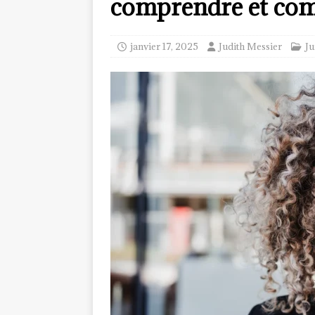
comprendre et comb
janvier 17, 2025
Judith Messier
Ju