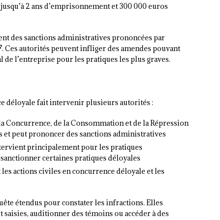
er jusqu’à 2 ans d’emprisonnement et 300 000 euros
ent des sanctions administratives prononcées par
F
. Ces autorités peuvent infliger des amendes pouvant
 de l’entreprise pour les pratiques les plus graves.
 déloyale fait intervenir plusieurs autorités :
la Concurrence, de la Consommation et de la Répression
s et peut prononcer des sanctions administratives
ntervient principalement pour les pratiques
 sanctionner certaines pratiques déloyales
nt les actions civiles en concurrence déloyale et les
ête étendus pour constater les infractions. Elles
 saisies, auditionner des témoins ou accéder à des