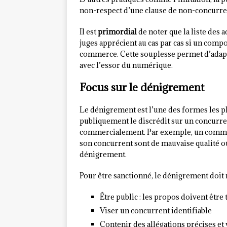
non-respect d’une clause de non-concurren
Il est
primordial
de noter que la liste des 
juges apprécient au cas par cas si un com
commerce. Cette souplesse permet d’adapt
avec l’essor du numérique.
Focus sur le dénigrement
Le dénigrement est l’une des formes les pl
publiquement le discrédit sur un concurren
commercialement. Par exemple, un commer
son concurrent sont de mauvaise qualité o
dénigrement.
Pour être sanctionné, le dénigrement doit 
Être public : les propos doivent être
Viser un concurrent identifiable
Contenir des allégations précises et 