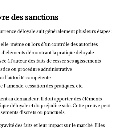
re des sanctions
rrence déloyale suit généralement plusieurs étapes :
me elle-même ou lors d’un contrôle des autorités
 d’éléments démontrant la pratique déloyale
e à l’auteur des faits de cesser ses agissements
ustice ou procédure administrative
 ou l’autorité compétente
e l’amende, cessation des pratiques, etc.
ent au demandeur. Il doit apporter des éléments
tique déloyale et du préjudice subi. Cette preuve peut
ssements discrets ou ponctuels.
gravité des faits et leur impact sur le marché. Elles