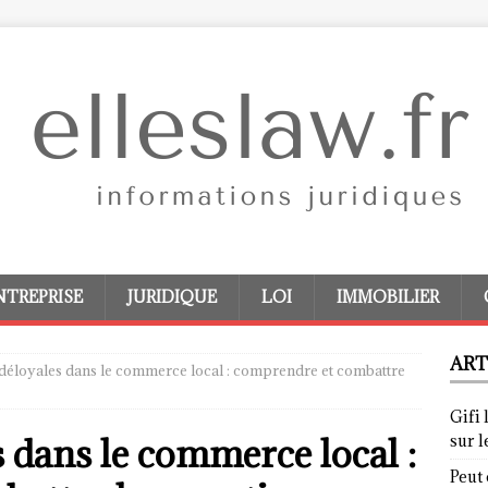
NTREPRISE
JURIDIQUE
LOI
IMMOBILIER
ART
 déloyales dans le commerce local : comprendre et combattre
Gifi 
 dans le commerce local :
sur 
Peut 