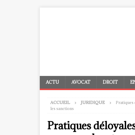
ACTU
AVOCAT
DROIT
E
ACCUEIL
JURIDIQUE
Pratiques
les sanctions
Pratiques déloyales