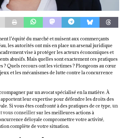
nent l’équité du marché et nuisent aux commerçants
éau, les autorités ont mis en place un arsenal juridique
ncadrement vise à protéger les acteurs économiques et
ts abusifs. Mais quelles sont exactement ces pratiques
 ? Quels recours ont les victimes ? Plongeons au cœur
jeux et les mécanismes de lutte contre la concurrence
e accompagner par un avocat spécialisé en la matière. À
apportent leur expertise pour défendre les droits des
le. Si vous êtes confronté à des pratiques de ce type,
un
t vous conseiller
sur les meilleures actions à
concurrence déloyale compromettre votre activité,
tion complète de votre situation.