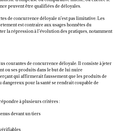
ce peuvent être qualifiées de déloyales.
actes de concurrence déloyale n’est pas limitative. Les
portement est contraire aux usages honnêtes du
er la répression à l’évolution des pratiques, notamment
us courantes de concurrence déloyale. Il consiste à jeter
t ou ses produits dans le but de lui nuire
çant qui affirmerait faussement que les produits de
u dangereux pour la santé se rendrait coupable de
répondre à plusieurs critères :
 tenus devant un tiers
vérifiables