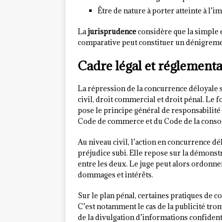
Être de nature à porter atteinte à l’
La
jurisprudence
considère que la simple 
comparative peut constituer un dénigrement
Cadre légal et réglementa
La répression de la concurrence déloyale s
civil, droit commercial et droit pénal. Le 
pose le principe général de responsabilité 
Code de commerce et du Code de la cons
Au niveau civil, l’action en concurrence dé
préjudice subi. Elle repose sur la démonstr
entre les deux. Le juge peut alors ordonne
dommages et intérêts.
Sur le plan pénal, certaines pratiques de 
C’est notamment le cas de la publicité tr
de la divulgation d’informations confident