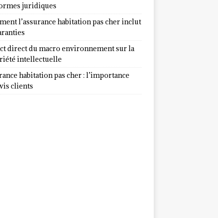
normes juridiques
ent l’assurance habitation pas cher inclut
aranties
ct direct du macro environnement sur la
iété intellectuelle
ance habitation pas cher : l’importance
vis clients