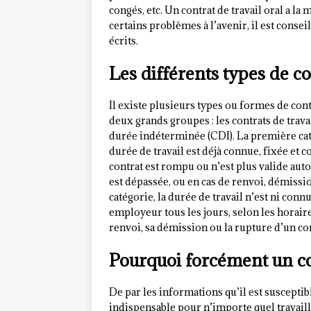
congés, etc. Un contrat de travail oral a l
certains problèmes à l’avenir, il est consei
écrits.
Les différents types de co
Il existe plusieurs types ou formes de con
deux grands groupes : les contrats de trava
durée indéterminée (CDI). La première cat
durée de travail est déjà connue, fixée et
contrat est rompu ou n’est plus valide aut
est dépassée, ou en cas de renvoi, démis
catégorie, la durée de travail n’est ni conn
employeur tous les jours, selon les horaires
renvoi, sa démission ou la rupture d’un c
Pourquoi forcément un con
De par les informations qu’il est susceptibl
indispensable pour n’importe quel travaille