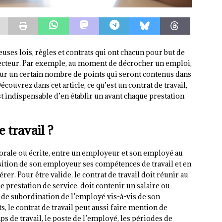
uses lois, règles et contrats qui ont chacun pour but de
secteur. Par exemple, au moment de décrocher un emploi,
yeur un certain nombre de points qui seront contenus dans
écouvrez dans cet article, ce qu’est un contrat de travail,
st indispensable d’en établir un avant chaque prestation
 travail ?
orale ou écrite, entre un employeur et son employé au
sition de son employeur ses compétences de travail et en
er. Pour être valide, le contrat de travail doit réunir au
e prestation de service, doit contenir un salaire ou
n de subordination de l’employé vis-à-vis de son
 le contrat de travail peut aussi faire mention de
ps de travail, le poste de l’employé, les périodes de