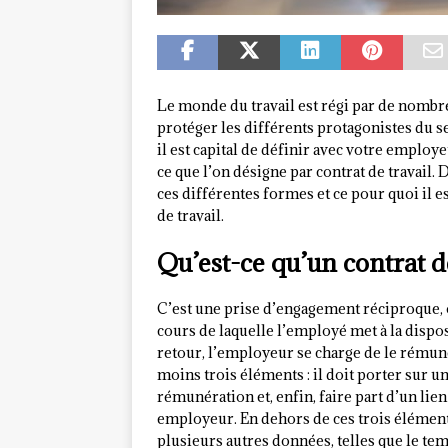
Le monde du travail est régi par de nombre
protéger les différents protagonistes du 
il est capital de définir avec votre emplo
ce que l’on désigne par contrat de travail. D
ces différentes formes et ce pour quoi il e
de travail.
Qu’est-ce qu’un contrat de
C’est une prise d’engagement réciproque, 
cours de laquelle l’employé met à la dispo
retour, l’employeur se charge de le rémunér
moins trois éléments : il doit porter sur un
rémunération et, enfin, faire part d’un lie
employeur. En dehors de ces trois éléments,
plusieurs autres données, telles que le tem