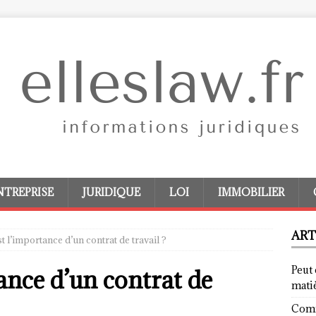
NTREPRISE
JURIDIQUE
LOI
IMMOBILIER
ART
t l’importance d’un contrat de travail ?
Peut 
ance d’un contrat de
mati
Comm