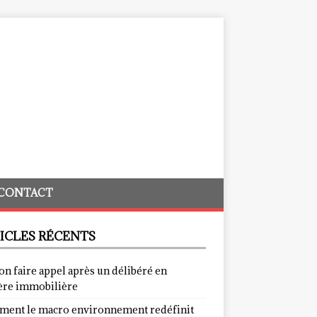
CONTACT
ICLES RÉCENTS
on faire appel après un délibéré en
ère immobilière
ent le macro environnement redéfinit