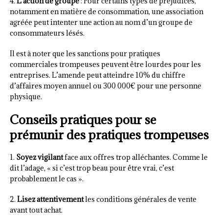
4.
L’action de groupe
: Pour certains types de préjudices,
notamment en matière de consommation, une association
agréée peut intenter une action au nom d’un groupe de
consommateurs lésés.
Il est à noter que les sanctions pour pratiques
commerciales trompeuses peuvent être lourdes pour les
entreprises. L’amende peut atteindre 10% du chiffre
d’affaires moyen annuel ou 300 000€ pour une personne
physique.
Conseils pratiques pour se
prémunir des pratiques trompeuses
1.
Soyez vigilant
face aux offres trop alléchantes. Comme le
dit l’adage, « si c’est trop beau pour être vrai, c’est
probablement le cas ».
2.
Lisez attentivement
les conditions générales de vente
avant tout achat.