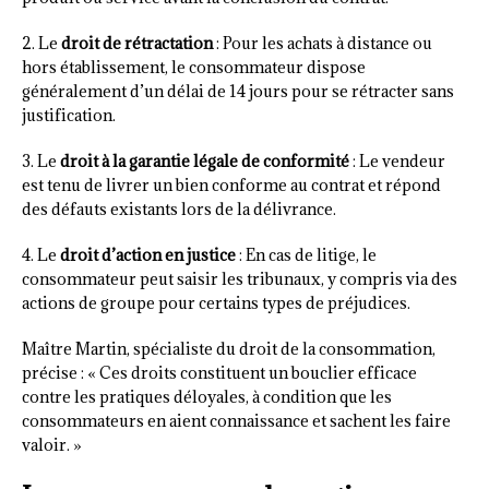
2. Le
droit de rétractation
: Pour les achats à distance ou
hors établissement, le consommateur dispose
généralement d’un délai de 14 jours pour se rétracter sans
justification.
3. Le
droit à la garantie légale de conformité
: Le vendeur
est tenu de livrer un bien conforme au contrat et répond
des défauts existants lors de la délivrance.
4. Le
droit d’action en justice
: En cas de litige, le
consommateur peut saisir les tribunaux, y compris via des
actions de groupe pour certains types de préjudices.
Maître Martin, spécialiste du droit de la consommation,
précise : « Ces droits constituent un bouclier efficace
contre les pratiques déloyales, à condition que les
consommateurs en aient connaissance et sachent les faire
valoir. »