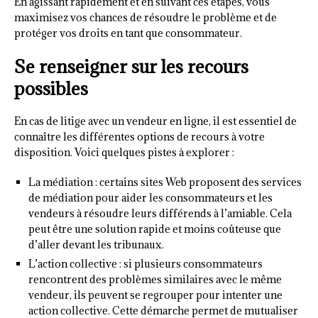
En agissant rapidement et en suivant ces étapes, vous
maximisez vos chances de résoudre le problème et de
protéger vos droits en tant que consommateur.
Se renseigner sur les recours
possibles
En cas de litige avec un vendeur en ligne, il est essentiel de
connaître les différentes options de recours à votre
disposition. Voici quelques pistes à explorer :
La médiation : certains sites Web proposent des services
de médiation pour aider les consommateurs et les
vendeurs à résoudre leurs différends à l’amiable. Cela
peut être une solution rapide et moins coûteuse que
d’aller devant les tribunaux.
L’action collective : si plusieurs consommateurs
rencontrent des problèmes similaires avec le même
vendeur, ils peuvent se regrouper pour intenter une
action collective. Cette démarche permet de mutualiser