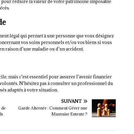
ce pour réduire la valeur de votre patrimoine imposable
décès.
de
ment légal qui permet à une personne que vous désignez
oncernant vos soins personnels et/ou vos biens si vous
en raison d’une maladie ou d’un accident.
ile, mais c’est essentiel pour assurer l’avenir financier
volontés. N’hésitez pas à consulter un professionnel du
és adaptés à votre situation.
SUIVANT
 de
Garde Alternée : Comment Gérer une
ls
Mauvaise Entente ?