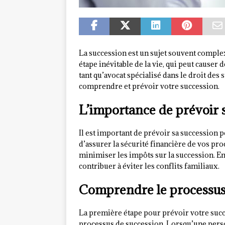
La succession est un sujet souvent complex
étape inévitable de la vie, qui peut causer d
tant qu’avocat spécialisé dans le droit de
comprendre et prévoir votre succession.
L’importance de prévoir 
Il est important de prévoir sa succession 
d’assurer la sécurité financière de vos pro
minimiser les impôts sur la succession. En
contribuer à éviter les conflits familiaux.
Comprendre le processus
La première étape pour prévoir votre su
processus de succession. Lorsqu’une pers