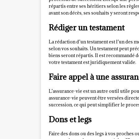
répartis entre ses héritiers selon les règl
avant son décès, ses souhaits y seront respe
Rédiger un testament
La rédaction d’un testament est l’un des m
selon vos souhaits. Un testament peut pré
biens seront répartis. Il est recommandé d
votre testament est juridiquement valide.
Faire appel à une assuran
L’assurance-vie est un autre outil utile po
assurance-vie peuvent être versées direct
succession, ce qui peut simplifier le proce
Dons et legs
Faire des dons ou des legs à vos proches ou