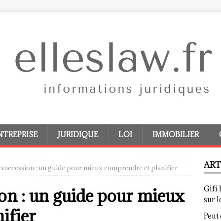
NTREPRISE
JURIDIQUE
LOI
IMMOBILIER
ART
 succession : un guide pour mieux comprendre et planifier
Gifi 
ion : un guide pour mieux
sur 
ifier
Peut 