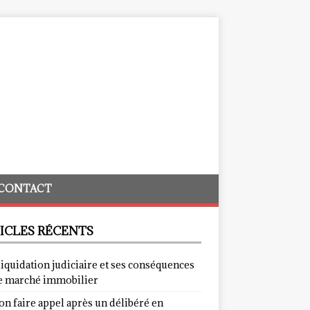
CONTACT
ICLES RÉCENTS
liquidation judiciaire et ses conséquences
le marché immobilier
on faire appel après un délibéré en