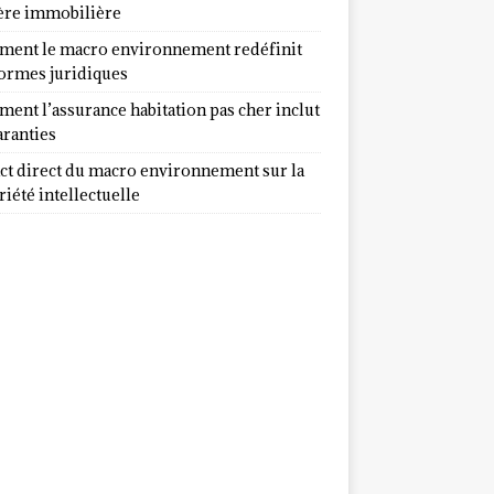
ère immobilière
ent le macro environnement redéfinit
normes juridiques
ent l’assurance habitation pas cher inclut
aranties
ct direct du macro environnement sur la
iété intellectuelle