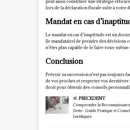
peut aussi constituer une stratégie effica
lors de la déclaration fiscale suite à votre 
Mandat en cas d’inaptitu
Le mandat en cas d’inaptitude est un docu
(le mandataire) de prendre des décisions c
n’êtes plus capable de le faire vous-même 
Conclusion
Prévoir sa succession n’est pas toujours fac
de vos proches et respecter vos dernières 
droit pour obtenir des conseils personnalis
PRÉCÉDENT
Comprendre la Reconnaissance
Dette : Guide Pratique et Consei
Juridiques