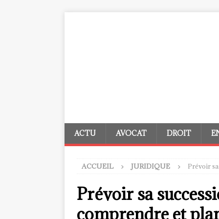
ACTU
AVOCAT
DROIT
E
ACCUEIL
JURIDIQUE
Prévoir sa
Prévoir sa success
comprendre et plan