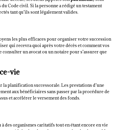
es du Code civil. Si la personne a rédigé un testament
ctés tant qu’ils sont légalement valides.
oyens les plus efficaces pour organiser votre succession
ciser qui recevra quoi après votre décès et comment vos
e consulter un avocat ou un notaire pour s’assurer que
ce-vie
ur la planification successorale. Les prestations d’une
ement aux bénéficiaires sans passer par la procédure de
ssus et accélérer le versement des fonds.
 à des organismes caritatifs tout en étant encore en vie