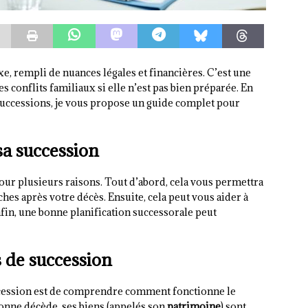
e, rempli de nuances légales et financières. C’est une
es conflits familiaux si elle n’est pas bien préparée. En
s successions, je vous propose un guide complet pour
sa succession
pour plusieurs raisons. Tout d’abord, cela vous permettra
ches après votre décès. Ensuite, cela peut vous aider à
fin, une bonne planification successorale peut
 de succession
ccession est de comprendre comment fonctionne le
onne décède, ses biens (appelés son
patrimoine
) sont