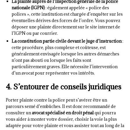
La plainte auprès de l’Inspection générale de la police
nationale (IGPN)
: également appelée « police des
polices », cette institution est chargée d’enquêter sur les
éventuelles dérives des forces de l’ordre. Vous pouvez
déposer une plainte directement sur le site internet de
l’IGPN ou par courrier.
La constitution partie civile devant le juge d’instruction
:
cette procédure, plus complexe et coûteuse, est
généralement envisagée lorsque les autres démarches
n’ont pas abouti ou lorsque les faits sont
particulièrement graves. Elle nécessite l’intervention
d’un avocat pour représenter vos intérêts.
4. S’entourer de conseils juridiques
Porter plainte contre la police peut s’avérer être un
parcours semé d’embûches. Il est donc recommandé de
consulter un
avocat spécialisé en droit pénal
qui pourra
vous aider à monter votre dossier, choisir la voie la plus
adaptée pour votre plainte et vous assister tout au long de la