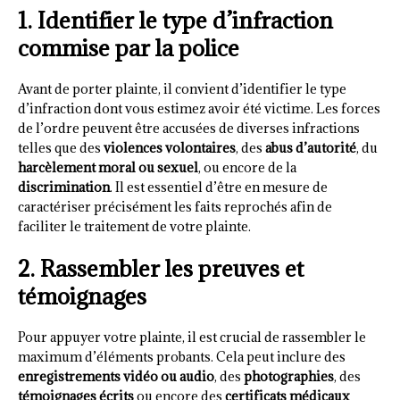
1. Identifier le type d’infraction
commise par la police
Avant de porter plainte, il convient d’identifier le type
d’infraction dont vous estimez avoir été victime. Les forces
de l’ordre peuvent être accusées de diverses infractions
telles que des
violences volontaires
, des
abus d’autorité
, du
harcèlement moral ou sexuel
, ou encore de la
discrimination
. Il est essentiel d’être en mesure de
caractériser précisément les faits reprochés afin de
faciliter le traitement de votre plainte.
2. Rassembler les preuves et
témoignages
Pour appuyer votre plainte, il est crucial de rassembler le
maximum d’éléments probants. Cela peut inclure des
enregistrements vidéo ou audio
, des
photographies
, des
témoignages écrits
ou encore des
certificats médicaux