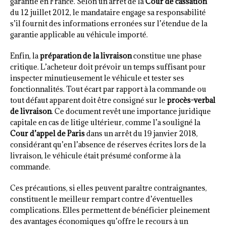
garantie en France. Selon un arrêt de la
Cour de cassation
du 12 juillet 2012, le mandataire engage sa responsabilité
s’il fournit des informations erronées sur l’étendue de la
garantie applicable au véhicule importé.
Enfin, la
préparation de la livraison
constitue une phase
critique. L’acheteur doit prévoir un temps suffisant pour
inspecter minutieusement le véhicule et tester ses
fonctionnalités. Tout écart par rapport à la commande ou
tout défaut apparent doit être consigné sur le
procès-verbal
de livraison
. Ce document revêt une importance juridique
capitale en cas de litige ultérieur, comme l’a souligné la
Cour d’appel de Paris
dans un arrêt du 19 janvier 2018,
considérant qu’en l’absence de réserves écrites lors de la
livraison, le véhicule était présumé conforme à la
commande.
Ces précautions, si elles peuvent paraître contraignantes,
constituent le meilleur rempart contre d’éventuelles
complications. Elles permettent de bénéficier pleinement
des avantages économiques qu’offre le recours à un