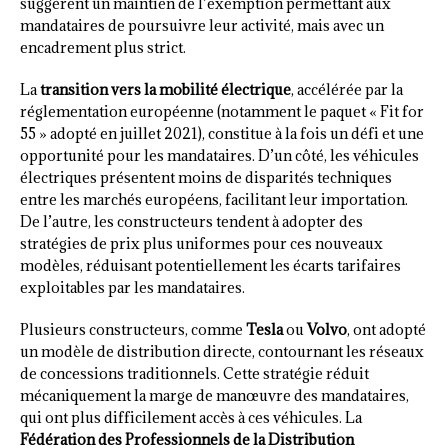
suggèrent un maintien de l’exemption permettant aux
mandataires de poursuivre leur activité, mais avec un
encadrement plus strict.
La
transition vers la mobilité électrique
, accélérée par la
réglementation européenne (notamment le paquet « Fit for
55 » adopté en juillet 2021), constitue à la fois un défi et une
opportunité pour les mandataires. D’un côté, les véhicules
électriques présentent moins de disparités techniques
entre les marchés européens, facilitant leur importation.
De l’autre, les constructeurs tendent à adopter des
stratégies de prix plus uniformes pour ces nouveaux
modèles, réduisant potentiellement les écarts tarifaires
exploitables par les mandataires.
Plusieurs constructeurs, comme
Tesla
ou
Volvo
, ont adopté
un modèle de distribution directe, contournant les réseaux
de concessions traditionnels. Cette stratégie réduit
mécaniquement la marge de manœuvre des mandataires,
qui ont plus difficilement accès à ces véhicules. La
Fédération des Professionnels de la Distribution