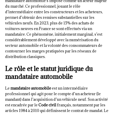
mandataire automobile s’impose comme un acteur majeur
du marché. Ce professionnel, jouant le rôle
d’intermédiaire entre les constructeurs et les acheteurs,
permet d’obtenir des remises substantielles sur les
véhicules neufs. En 2023, plus de 15% des achats de
voitures neuves en France se sont effectués via un
mandataire. Ce phénomène, initialement marginal, s’est
considérablement développé avec la numérisation du
secteur automobile et la volonté des consommateurs de
contourner les marges pratiquées par les réseaux de
distribution classiques.
Le rôle et le statut juridique du
mandataire automobile
Le
mandataire automobile
est un intermédiaire
professionnel qui agit pour le compte d’un acheteur (le
mandant) dans l’acquisition d’un véhicule neuf. Son activité
est encadrée par le
Code civil
français, notamment par les
articles 1984 à 2010 qui définissent le contrat de mandat. Le