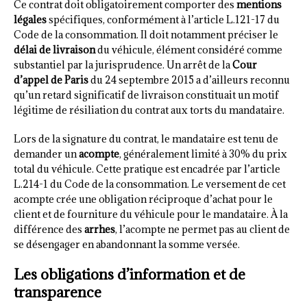
Ce contrat doit obligatoirement comporter des
mentions
légales
spécifiques, conformément à l’article L.121-17 du
Code de la consommation. Il doit notamment préciser le
délai de livraison
du véhicule, élément considéré comme
substantiel par la jurisprudence. Un arrêt de la
Cour
d’appel de Paris
du 24 septembre 2015 a d’ailleurs reconnu
qu’un retard significatif de livraison constituait un motif
légitime de résiliation du contrat aux torts du mandataire.
Lors de la signature du contrat, le mandataire est tenu de
demander un
acompte
, généralement limité à 30% du prix
total du véhicule. Cette pratique est encadrée par l’article
L.214-1 du Code de la consommation. Le versement de cet
acompte crée une obligation réciproque d’achat pour le
client et de fourniture du véhicule pour le mandataire. À la
différence des
arrhes
, l’acompte ne permet pas au client de
se désengager en abandonnant la somme versée.
Les obligations d’information et de
transparence