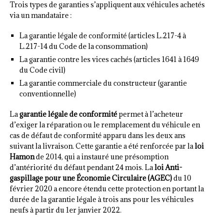
Trois types de garanties s’appliquent aux véhicules achetés
via un mandataire :
La garantie légale de conformité (articles L.217-4 à
L.217-14 du Code de la consommation)
La garantie contre les vices cachés (articles 1641 à 1649
du Code civil)
La garantie commerciale du constructeur (garantie
conventionnelle)
La
garantie légale de conformité
permet à l’acheteur
d’exiger la réparation ou le remplacement du véhicule en
cas de défaut de conformité apparu dans les deux ans
suivant la livraison. Cette garantie a été renforcée par la
loi
Hamon
de 2014, qui a instauré une présomption
d’antériorité du défaut pendant 24 mois. La
loi Anti-
gaspillage pour une Économie Circulaire (AGEC)
du 10
février 2020 a encore étendu cette protection en portant la
durée de la garantie légale à trois ans pour les véhicules
neufs à partir du 1er janvier 2022.