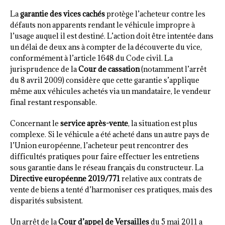
La
garantie des vices cachés
protège l’acheteur contre les
défauts non apparents rendant le véhicule impropre à
l’usage auquel il est destiné. L’action doit être intentée dans
un délai de deux ans à compter de la découverte du vice,
conformément à l’article 1648 du Code civil. La
jurisprudence de la
Cour de cassation
(notamment l’arrêt
du 8 avril 2009) considère que cette garantie s’applique
même aux véhicules achetés via un mandataire, le vendeur
final restant responsable.
Concernant le
service après-vente
, la situation est plus
complexe. Si le véhicule a été acheté dans un autre pays de
l’Union européenne, l’acheteur peut rencontrer des
difficultés pratiques pour faire effectuer les entretiens
sous garantie dans le réseau français du constructeur. La
Directive européenne 2019/771
relative aux contrats de
vente de biens a tenté d’harmoniser ces pratiques, mais des
disparités subsistent.
Un arrêt de la
Cour d’appel de Versailles
du 5 mai 2011 a