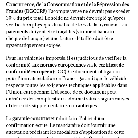
Concurrence, de la Consommation et de la Répression des
Fraudes (DGCCRF)
, l’acompte versé ne devrait pas excéder
30% du prix total. Le solde ne devrait être réglé qu’après
vérification physique du véhicule lors de la livraison. Les
paiements doivent être traçables (virement bancaire,
chèque de banque) et une facture détaillée doit être
systématiquement exigée.
Pour les véhicules importés, il est judicious de vérifier la
conformité aux
normes européennes
via le
certificat de
conformité européen
(COC). Ce document, obligatoire
pour l’immatriculation en France, garantit que le véhicule
respecte toutes les exigences techniques applicables dans
l’Union européenne. L’absence de ce document peut
entraîner des complications administratives significatives
et des coûts supplémentaires non anticipés.
La
garantie constructeur
doit faire l’objet d’une
confirmation écrite. Le mandataire doit fournir une
attestation précisant les modalités d’application de cette