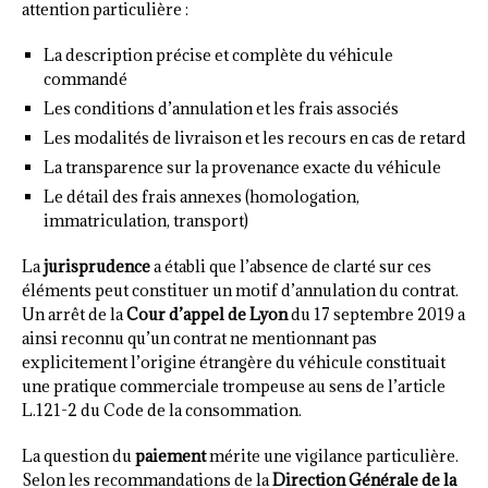
attention particulière :
La description précise et complète du véhicule
commandé
Les conditions d’annulation et les frais associés
Les modalités de livraison et les recours en cas de retard
La transparence sur la provenance exacte du véhicule
Le détail des frais annexes (homologation,
immatriculation, transport)
La
jurisprudence
a établi que l’absence de clarté sur ces
éléments peut constituer un motif d’annulation du contrat.
Un arrêt de la
Cour d’appel de Lyon
du 17 septembre 2019 a
ainsi reconnu qu’un contrat ne mentionnant pas
explicitement l’origine étrangère du véhicule constituait
une pratique commerciale trompeuse au sens de l’article
L.121-2 du Code de la consommation.
La question du
paiement
mérite une vigilance particulière.
Selon les recommandations de la
Direction Générale de la