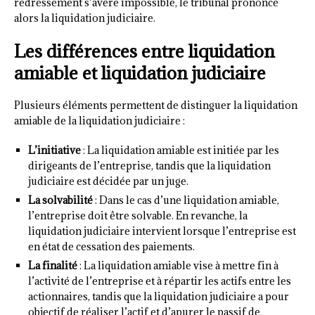
redressement s’avère impossible, le tribunal prononce
alors la liquidation judiciaire.
Les différences entre liquidation
amiable et liquidation judiciaire
Plusieurs éléments permettent de distinguer la liquidation
amiable de la liquidation judiciaire :
L’initiative
: La liquidation amiable est initiée par les
dirigeants de l’entreprise, tandis que la liquidation
judiciaire est décidée par un juge.
La solvabilité
: Dans le cas d’une liquidation amiable,
l’entreprise doit être solvable. En revanche, la
liquidation judiciaire intervient lorsque l’entreprise est
en état de cessation des paiements.
La finalité
: La liquidation amiable vise à mettre fin à
l’activité de l’entreprise et à répartir les actifs entre les
actionnaires, tandis que la liquidation judiciaire a pour
objectif de réaliser l’actif et d’apurer le passif de