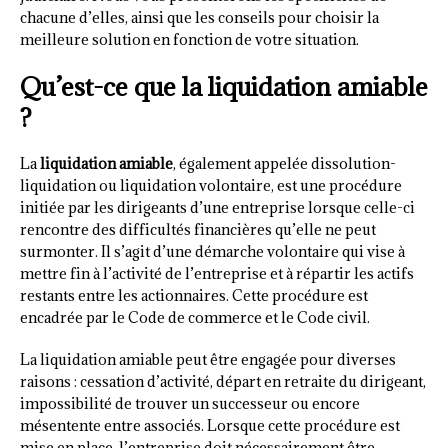
chacune d’elles, ainsi que les conseils pour choisir la
meilleure solution en fonction de votre situation.
Qu’est-ce que la liquidation amiable
?
La
liquidation amiable
, également appelée dissolution-
liquidation ou liquidation volontaire, est une procédure
initiée par les dirigeants d’une entreprise lorsque celle-ci
rencontre des difficultés financières qu’elle ne peut
surmonter. Il s’agit d’une démarche volontaire qui vise à
mettre fin à l’activité de l’entreprise et à répartir les actifs
restants entre les actionnaires. Cette procédure est
encadrée par le Code de commerce et le Code civil.
La liquidation amiable peut être engagée pour diverses
raisons : cessation d’activité, départ en retraite du dirigeant,
impossibilité de trouver un successeur ou encore
mésentente entre associés. Lorsque cette procédure est
mise en place, l’entreprise doit nécessairement être