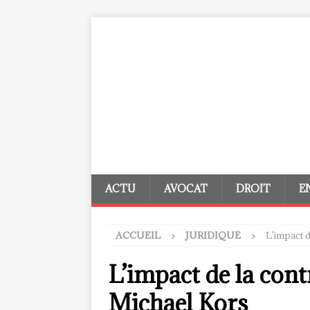
ACTU
AVOCAT
DROIT
E
ACCUEIL
JURIDIQUE
L’impact d
L’impact de la cont
Michael Kors