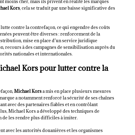
nt moins cher, mais ils privent en réalité les marques
hael Kors
, cela se traduit par une baisse significative des
 lutte contre la contrefaçon, ce qui engendre des coûts
enées peuvent être diverses : renforcement de la
stribution, mise en place d’un service juridique
çon, recours à des campagnes de sensibilisation auprès du
orités nationales et internationales.
chael Kors pour lutter contre la
efaçon,
Michael Kors
a mis en place plusieurs mesures
 marque a notamment renforcé la sécurité de ses chaînes
ant avec des partenaires fiables et en contrôlant
plus, Michael Kors a développé des techniques de
 de les rendre plus difficiles à imiter.
ent avec les autorités douanières et les organismes