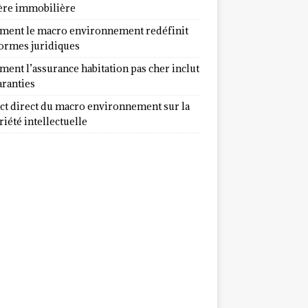
ère immobilière
ent le macro environnement redéfinit
normes juridiques
ent l’assurance habitation pas cher inclut
aranties
ct direct du macro environnement sur la
iété intellectuelle