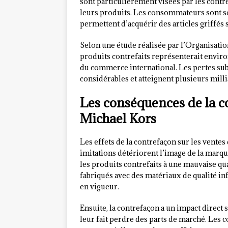
sont particulièrement visées par les contre
leurs produits. Les consommateurs sont so
permettent d’acquérir des articles griffés 
Selon une étude réalisée par l’Organisat
produits contrefaits représenterait enviro
du commerce international. Les pertes subi
considérables et atteignent plusieurs milli
Les conséquences de la co
Michael Kors
Les effets de la contrefaçon sur les ventes
imitations détériorent l’image de la mar
les produits contrefaits à une mauvaise qua
fabriqués avec des matériaux de qualité in
en vigueur.
Ensuite, la contrefaçon a un impact direct s
leur fait perdre des parts de marché. Les