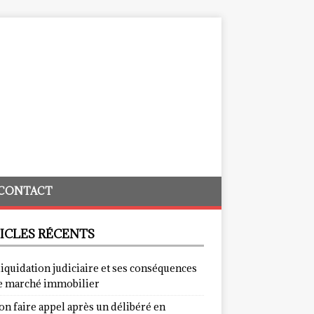
CONTACT
ICLES RÉCENTS
liquidation judiciaire et ses conséquences
le marché immobilier
on faire appel après un délibéré en