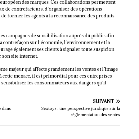
e européen des marques. Ces collaborations permettent
ux de contrefacteurs, d’organiser des opérations
t de former les agents à la reconnaissance des produits
s campagnes de sensibilisation auprès du public afin
la contrefaçon sur l’économie, l’environnement et la
age également ses clients à signaler toute suspicion
 son site internet.
ème majeur qui affecte grandement les ventes et l’image
à cette menace, il est primordial pour ces entreprises
 de sensibiliser les consommateurs aux dangers qu’il
SUIVANT
re dans
Sextoys : une perspective juridique sur la
réglementation des ventes