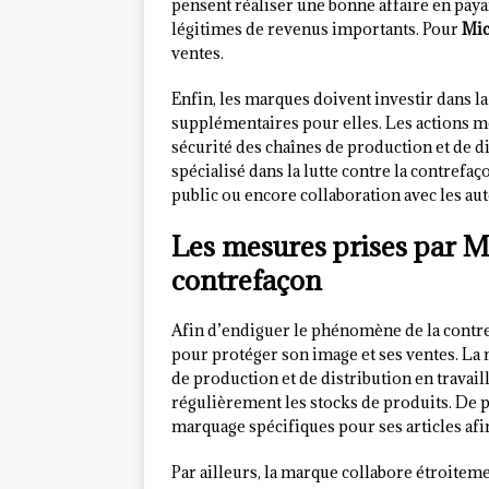
pensent réaliser une bonne affaire en paya
légitimes de revenus importants. Pour
Mic
ventes.
Enfin, les marques doivent investir dans la
supplémentaires pour elles. Les actions m
sécurité des chaînes de production et de di
spécialisé dans la lutte contre la contrefa
public ou encore collaboration avec les aut
Les mesures prises par Mi
contrefaçon
Afin d’endiguer le phénomène de la contr
pour protéger son image et ses ventes. La
de production et de distribution en travaill
régulièrement les stocks de produits. De 
marquage spécifiques pour ses articles afin
Par ailleurs, la marque collabore étroitem