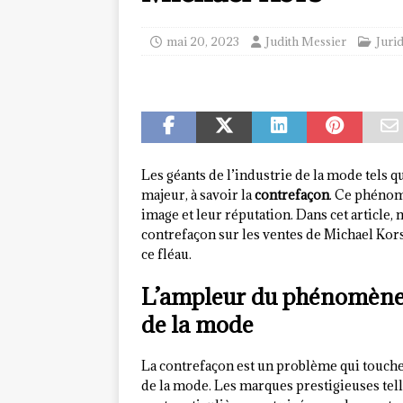
mai 20, 2023
Judith Messier
Juri
Les géants de l’industrie de la mode tels 
majeur, à savoir la
contrefaçon
. Ce phénom
image et leur réputation. Dans cet article,
contrefaçon sur les ventes de Michael Kors
ce fléau.
L’ampleur du phénomène d
de la mode
La contrefaçon est un problème qui touc
de la mode. Les marques prestigieuses tel