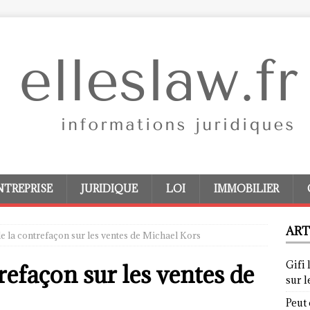
NTREPRISE
JURIDIQUE
LOI
IMMOBILIER
ART
e la contrefaçon sur les ventes de Michael Kors
Gifi 
refaçon sur les ventes de
sur 
Peut 