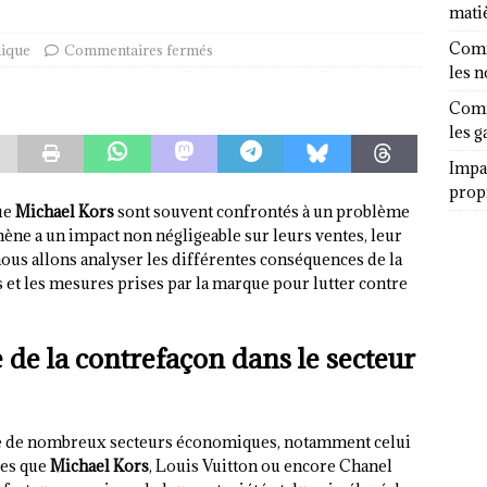
mati
Comm
dique
Commentaires fermés
les 
Comm
les g
Impa
propr
que
Michael Kors
sont souvent confrontés à un problème
ène a un impact non négligeable sur leurs ventes, leur
 nous allons analyser les différentes conséquences de la
 et les mesures prises par la marque pour lutter contre
e la contrefaçon dans le secteur
he de nombreux secteurs économiques, notamment celui
les que
Michael Kors
, Louis Vuitton ou encore Chanel