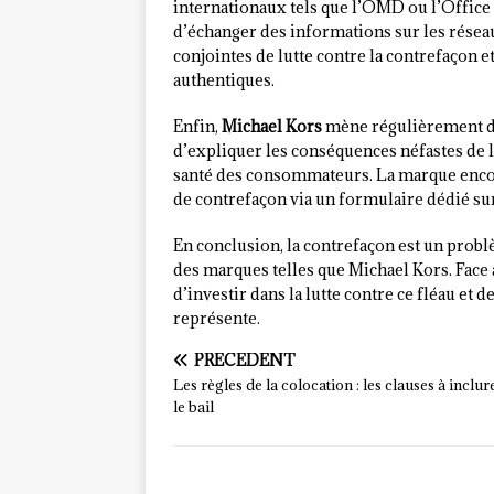
internationaux tels que l’OMD ou l’Offic
d’échanger des informations sur les résea
conjointes de lutte contre la contrefaçon e
authentiques.
Enfin,
Michael Kors
mène régulièrement de
d’expliquer les conséquences néfastes de 
santé des consommateurs. La marque encour
de contrefaçon via un formulaire dédié sur
En conclusion, la contrefaçon est un probl
des marques telles que Michael Kors. Face 
d’investir dans la lutte contre ce fléau et
représente.
PRÉCÉDENT
Les règles de la colocation : les clauses à inclu
le bail