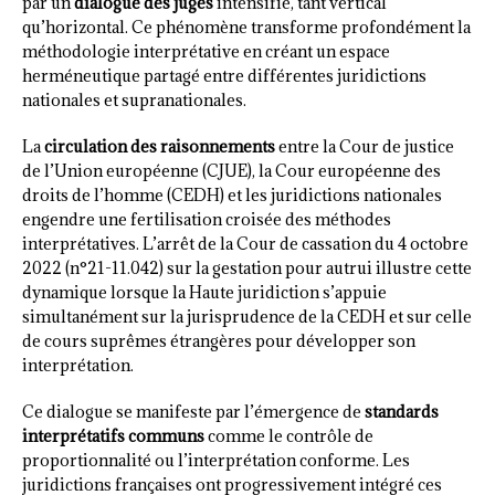
par un
dialogue des juges
intensifié, tant vertical
qu’horizontal. Ce phénomène transforme profondément la
méthodologie interprétative en créant un espace
herméneutique partagé entre différentes juridictions
nationales et supranationales.
La
circulation des raisonnements
entre la Cour de justice
de l’Union européenne (CJUE), la Cour européenne des
droits de l’homme (CEDH) et les juridictions nationales
engendre une fertilisation croisée des méthodes
interprétatives. L’arrêt de la Cour de cassation du 4 octobre
2022 (n°21-11.042) sur la gestation pour autrui illustre cette
dynamique lorsque la Haute juridiction s’appuie
simultanément sur la jurisprudence de la CEDH et sur celle
de cours suprêmes étrangères pour développer son
interprétation.
Ce dialogue se manifeste par l’émergence de
standards
interprétatifs communs
comme le contrôle de
proportionnalité ou l’interprétation conforme. Les
juridictions françaises ont progressivement intégré ces