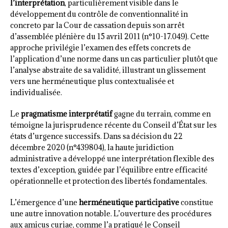
l’interprétation
, particulièrement visible dans le
développement du contrôle de conventionnalité in
concreto par la Cour de cassation depuis son arrêt
d’assemblée plénière du 15 avril 2011 (n°10-17.049). Cette
approche privilégie l’examen des effets concrets de
l’application d’une norme dans un cas particulier plutôt que
l’analyse abstraite de sa validité, illustrant un glissement
vers une herméneutique plus contextualisée et
individualisée.
Le
pragmatisme interprétatif
gagne du terrain, comme en
témoigne la jurisprudence récente du Conseil d’État sur les
états d’urgence successifs. Dans sa décision du 22
décembre 2020 (n°439804), la haute juridiction
administrative a développé une interprétation flexible des
textes d’exception, guidée par l’équilibre entre efficacité
opérationnelle et protection des libertés fondamentales.
L’émergence d’une
herméneutique participative
constitue
une autre innovation notable. L’ouverture des procédures
aux amicus curiae, comme l’a pratiqué le Conseil