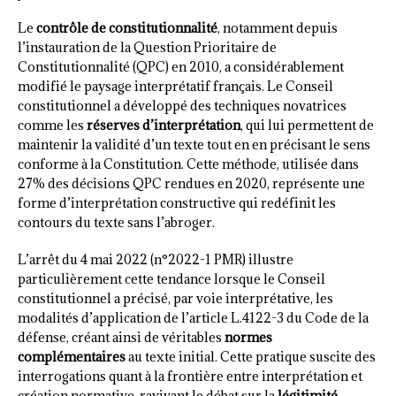
Le
contrôle de constitutionnalité
, notamment depuis
l’instauration de la Question Prioritaire de
Constitutionnalité (QPC) en 2010, a considérablement
modifié le paysage interprétatif français. Le Conseil
constitutionnel a développé des techniques novatrices
comme les
réserves d’interprétation
, qui lui permettent de
maintenir la validité d’un texte tout en en précisant le sens
conforme à la Constitution. Cette méthode, utilisée dans
27% des décisions QPC rendues en 2020, représente une
forme d’interprétation constructive qui redéfinit les
contours du texte sans l’abroger.
L’arrêt du 4 mai 2022 (n°2022-1 PMR) illustre
particulièrement cette tendance lorsque le Conseil
constitutionnel a précisé, par voie interprétative, les
modalités d’application de l’article L.4122-3 du Code de la
défense, créant ainsi de véritables
normes
complémentaires
au texte initial. Cette pratique suscite des
interrogations quant à la frontière entre interprétation et
création normative, ravivant le débat sur la
légitimité