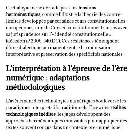
Ce dialogue ne se déroule pas sans
tensions
herméneutiques
, comme l’illustre la théorie des contre-
limites développée par certaines cours constitutionnelles
européennes, dont le Conseil constitutionnel français avec
sa jurisprudence sur l’« identité constitutionnelle »
(décision n°2006-540 DC). Ces résistances témoignent
d’une dialectique permanente entre harmonisation
interprétative et préservation des spécificités nationales.
L’interprétation à l’épreuve de l’ère
numérique : adaptations
méthodologiques
L’avènement des technologies numériques bouleverse les
paradigmes interprétatifs traditionnels. Face à des
réalités
technologiques inédites
, les juges développent des
approches herméneutiques innovantes pour appliquer des
textes souvent conçus dans un contexte pré-numérique.