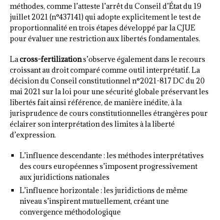
méthodes, comme l’atteste l’arrêt du Conseil d’État du 19
juillet 2021 (n°437141) qui adopte explicitement le test de
proportionnalité en trois étapes développé par la CJUE
pour évaluer une restriction aux libertés fondamentales.
La
cross-fertilization
s’observe également dans le recours
croissant au droit comparé comme outil interprétatif. La
décision du Conseil constitutionnel n°2021-817 DC du 20
mai 2021 sur la loi pour une sécurité globale préservant les
libertés fait ainsi référence, de manière inédite, à la
jurisprudence de cours constitutionnelles étrangères pour
éclairer son interprétation des limites à la liberté
d’expression.
L’influence descendante : les méthodes interprétatives
des cours européennes s’imposent progressivement
aux juridictions nationales
L’influence horizontale : les juridictions de même
niveau s’inspirent mutuellement, créant une
convergence méthodologique