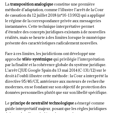
La
transposition analogique
constitue une première
méthode d’adaptation, comme l’illustre l’arrêt de la Cour
de cassation du 12 juillet 2018 (n°16-13.992) qui a appliqué
le régime de la correspondance privée aux messageries
instantanées. Cette technique interprétative permet
d’étendre des concepts juridiques existants à de nouvelles
réalités, mais se heurte à des limites lorsque le numérique
présente des caractéristiques radicalement nouvelles.
Face à ces limites, les juridictions ont développé une
approche
téléo-systémique
qui privilégie l’interprétation
par la finalité et la cohérence globale du système juridique.
L’arrêt CJUE Google Spain du 13 mai 2014 (C-131/12) sur le
droit à l’oubli illustre cette méthode : la Cour a interprété la
directive 95/46/CE, antérieure aux moteurs de recherche
modernes, en se fondant sur son objectif de protection des
données personnelles plutôt que sur son libellé spécifique.
Le
principe de neutralité technologique
a émergé comme
guide interprétatif majeur, posant que les règles juridiques