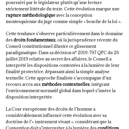
poursuivi par le législateur plutôt qu’une lecture
strictement littérale du texte. Cette évolution marque une
rupture méthodologique
avec la conception
montesquienne du juge comme simple « bouche de la loi ».
Cette tendance s’observe particulièrement dans le domaine
des
droits fondamentaux
, où la jurisprudence récente du
Conseil constitutionnel illustre ce glissement
paradigmatique. Dans sa décision n° 2019-797 QPC du 26
juillet 2019 relative au secret des affaires, le Conseil a
interprété les dispositions contestées à la lumière de leur
finalité protectrice, dépassant ainsi la simple analyse
textuelle. Cette approche finaliste s’accompagne d’un
recours accru aux
méthodes contextuelles
, intégrant
l’environnement normatif global dans lequel s’insère la
disposition interprétée.
La Cour européenne des droits de l’homme a
considérablement influencé cette évolution avec sa
doctrine de l’« instrument vivant », considérant que la
Convention doit s’interpréter à la lumière des
conditions