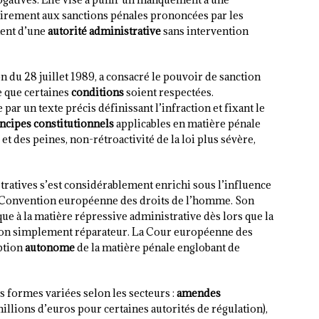
airement aux sanctions pénales prononcées par les
ment d’une
autorité administrative
sans intervention
n du 28 juillet 1989, a consacré le pouvoir de sanction
e que certaines
conditions
soient respectées.
par un texte précis définissant l’infraction et fixant le
ncipes constitutionnels
applicables en matière pénale
 et des peines, non-rétroactivité de la loi plus sévère,
ratives s’est considérablement enrichi sous l’influence
a Convention européenne des droits de l’homme. Son
ique à la matière répressive administrative dès lors que la
t non simplement réparateur. La Cour européenne des
ption
autonome
de la matière pénale englobant de
 formes variées selon les secteurs :
amendes
illions d’euros pour certaines autorités de régulation),