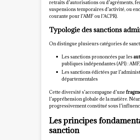
retraits d’autorisations ou d’agréments, f
suspensions temporaires d’activité, ou en
courante pour l’AMF ou l’ACPR).
Typologie des sanctions admin
On distingue plusieurs catégories de sancti
Les sanctions prononcées par les
au
publiques indépendantes (API) : AMF,
Les sanctions édictées par l’adminis
départementales
Cette diversité s’accompagne d’une
fragm
l’appréhension globale de la matière. Néa
progressivement constitué sous l’influence
Les principes fondamenta
sanction