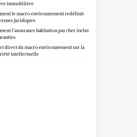
ère immobilière
ent le macro environnement redéfinit
normes juridiques
ent l’assurance habitation pas cher inclut
aranties
ct direct du macro environnement sur la
iété intellectuelle