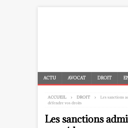
ACTU
AVOCAT
DROIT
E
ACCUEIL
DROIT
Les sanctions a
défendre vos droits
Les sanctions admin