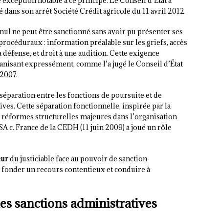
exception notable à ce principe. Le Conseil d’État a
é dans son arrêt Société Crédit agricole du 11 avril 2012.
 nul ne peut être sanctionné sans avoir pu présenter ses
procéduraux : information préalable sur les griefs, accès
a défense, et droit à une audition. Cette exigence
anisant expressément, comme l’a jugé le Conseil d’État
 2007.
séparation entre les fonctions de poursuite et de
ves. Cette séparation fonctionnelle, inspirée par la
 réformes structurelles majeures dans l’organisation
SA c. France de la CEDH (11 juin 2009) a joué un rôle
eur
du justiciable face au pouvoir de sanction
 fonder un recours contentieux et conduire à
s sanctions administratives