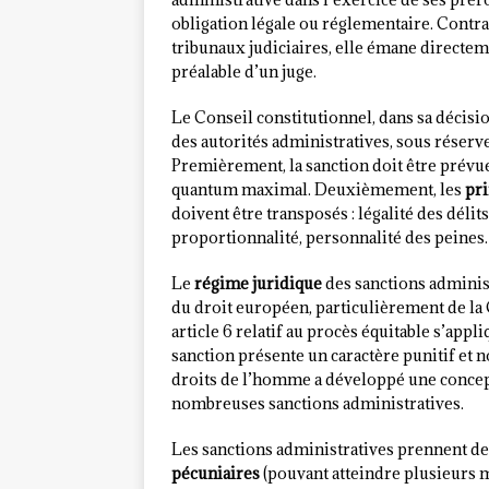
obligation légale ou réglementaire. Contr
tribunaux judiciaires, elle émane directe
préalable d’un juge.
Le Conseil constitutionnel, dans sa décisio
des autorités administratives, sous réserv
Premièrement, la sanction doit être prévue 
quantum maximal. Deuxièmement, les
pri
doivent être transposés : légalité des délits
proportionnalité, personnalité des peines.
Le
régime juridique
des sanctions administ
du droit européen, particulièrement de l
article 6 relatif au procès équitable s’appl
sanction présente un caractère punitif e
droits de l’homme a développé une conce
nombreuses sanctions administratives.
Les sanctions administratives prennent des
pécuniaires
(pouvant atteindre plusieurs m