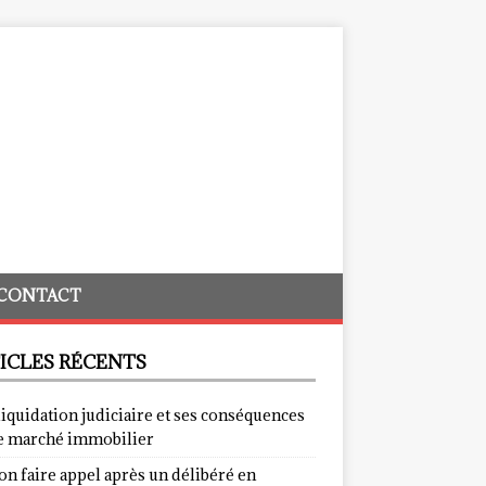
CONTACT
ICLES RÉCENTS
liquidation judiciaire et ses conséquences
le marché immobilier
on faire appel après un délibéré en