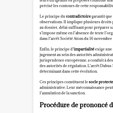
leurs dirigeants ou préposés constitue une 
précisé les contours de cette responsabilit
Le principe du
contradictoire
garantit que
observations. Il implique plusieurs droits 
au dossier, délai suffisant pour préparer s
s’impose même en l’absence de texte l’org
dans l’arrêt Société Atom du 16 novembre
Enfin, le principe d’
impartialité
exige une 
jugement au sein des autorités administrati
jurisprudence européenne, a conduit à des
des autorités de régulation. L’arrêt Dubus 
déterminant dans cette évolution.
Ces principes constituent le
socle protect
administrative. Leur méconnaissance peut
l’annulation de la sanction.
Procédure de prononcé de