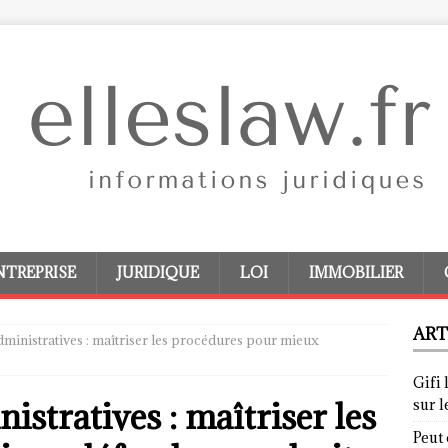
NTREPRISE
JURIDIQUE
LOI
IMMOBILIER
ART
dministratives : maîtriser les procédures pour mieux
Gifi 
istratives : maîtriser les
sur 
Peut 