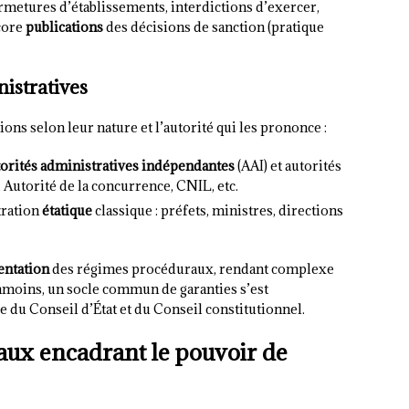
ermetures d’établissements, interdictions d’exercer,
core
publications
des décisions de sanction (pratique
istratives
ons selon leur nature et l’autorité qui les prononce :
torités administratives indépendantes
(AAI) et autorités
 Autorité de la concurrence, CNIL, etc.
tration
étatique
classique : préfets, ministres, directions
entation
des régimes procéduraux, rendant complexe
nmoins, un socle commun de garanties s’est
 du Conseil d’État et du Conseil constitutionnel.
ux encadrant le pouvoir de