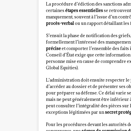
La procédure d’édiction des sanctions admi
certaines
étapes essentielles
se retrouvent
manquement, souvent à l’issue d’un contrôl
procès-verbal
ou un rapport détaillant les 
S’ensuit la phase de notification des grief
formellement l’intéressé des manquements 
précise
et comporter l’ensemble des faits i
Conseil d’État exige que cette information
personne mise en cause de comprendre exac
Global Equities).
L’administration doit ensuite respecter le
d’accéder au dossier et de présenter ses ob
pour préparer sa défense. Ce délai varie sel
mais ne peut généralement être inférieur à
peut consulter l’intégralité des pièces sur
exceptions légitimées par un
secret proté
Pour les procédures devant les autorités d
concurrence, une
séance de commission d