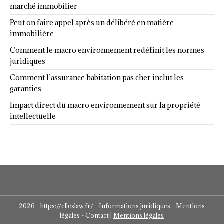
marché immobilier
Peut on faire appel après un délibéré en matière
immobilière
Comment le macro environnement redéfinit les normes
juridiques
Comment l’assurance habitation pas cher inclut les
garanties
Impact direct du macro environnement sur la propriété
intellectuelle
2026 - https://elleslaw.fr/ - Informations juridiques - Mentions
légales - Contact
|
Mentions légales