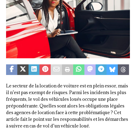
Le secteur de la location de voiture est en plein essor, mais
il n’est pas exempt de risques. Parmi les incidents les plus
fréquents, le vol des véhicules loués occupe une place
prépondérante. Quelles sont alors les obligations légales
des agences de location face à cette problématique ? Cet
article fait le point sur les responsabilités et les démarches
à suivre en cas de vol d’un véhicule loué.