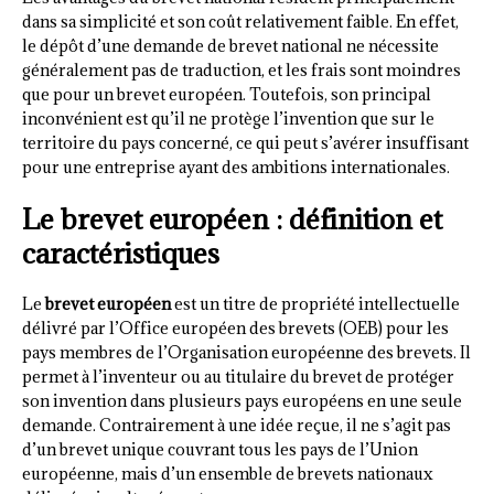
dans sa simplicité et son coût relativement faible. En effet,
le dépôt d’une demande de brevet national ne nécessite
généralement pas de traduction, et les frais sont moindres
que pour un brevet européen. Toutefois, son principal
inconvénient est qu’il ne protège l’invention que sur le
territoire du pays concerné, ce qui peut s’avérer insuffisant
pour une entreprise ayant des ambitions internationales.
Le brevet européen : définition et
caractéristiques
Le
brevet européen
est un titre de propriété intellectuelle
délivré par l’Office européen des brevets (OEB) pour les
pays membres de l’Organisation européenne des brevets. Il
permet à l’inventeur ou au titulaire du brevet de protéger
son invention dans plusieurs pays européens en une seule
demande. Contrairement à une idée reçue, il ne s’agit pas
d’un brevet unique couvrant tous les pays de l’Union
européenne, mais d’un ensemble de brevets nationaux