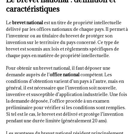
caractéristiques
Le
brevet national
est un titre de propriété intellectuelle
délivré par les offices nationaux de chaque pays. Il permet à
l’inventeur ou au titulaire du brevet de protéger son
invention sur le territoire du pays concerné. Ce type de
brevet est soumis aux lois et règlements spécifiques de
chaque pays en matière de propriété intellectuelle.
Pour obtenir un brevet national, il faut déposer une
demande auprès de l’
office national
compétent. Les
conditions d’obtention varient d’un pays à l’autre, mais en
général, il est nécessaire que l’invention soit nouvelle,
inventive et susceptible d’application industrielle. Une fois
la demande déposée, l’office procède à un examen
préliminaire pour vérifier si les conditions sont remplies.
Si tel est le cas, le brevet est délivré et protège l’invention
pendant une durée limitée (généralement 20 ans).
Les avantages du brevet national résident principalement