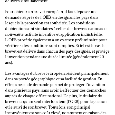
délivrés simultanément.
Pour obtenir un brevet européen, il faut déposer une
demande auprès de l’
OEB
, en désignant les pays dans
lesquels la protection est souhaitée. Les conditions
d’obtention sont similaires à celles des brevets nationaux :
nouveauté, activité inventive et application industrielle.
L’OEB procède également à un examen préliminaire pour
vérifier si les conditions sont remplies. Si tel est le cas, le
brevet est délivré dans chacun des pays désignés, et protège
l’invention pendant une durée limitée (généralement 20
ans).
Les avantages du brevet européen résident principalement
dans sa portée géographique et sa facilité de gestion. En
effet, une seule demande permet de protéger l’invention
dans plusieurs pays, sans avoir à effectuer des démarches
auprès de chaque office national. De plus, le titulaire du
brevet n’a qu’un seul interlocuteur (l’OEB) pour la gestion
et le suivi de son brevet. Toutefois, son principal
inconvénient est son coût élevé, notamment en raison des