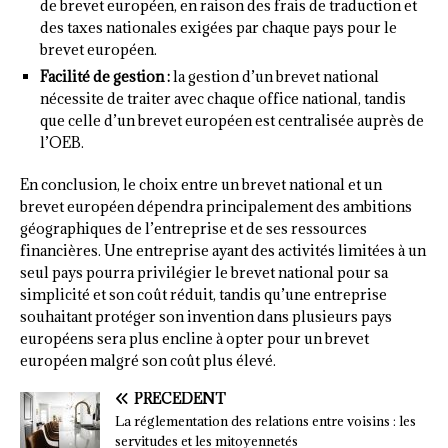
de brevet européen, en raison des frais de traduction et
des taxes nationales exigées par chaque pays pour le
brevet européen.
Facilité de gestion :
la gestion d’un brevet national
nécessite de traiter avec chaque office national, tandis
que celle d’un brevet européen est centralisée auprès de
l’OEB.
En conclusion, le choix entre un brevet national et un
brevet européen dépendra principalement des ambitions
géographiques de l’entreprise et de ses ressources
financières. Une entreprise ayant des activités limitées à un
seul pays pourra privilégier le brevet national pour sa
simplicité et son coût réduit, tandis qu’une entreprise
souhaitant protéger son invention dans plusieurs pays
européens sera plus encline à opter pour un brevet
européen malgré son coût plus élevé.
PRÉCÉDENT
La réglementation des relations entre voisins : les
servitudes et les mitoyennetés