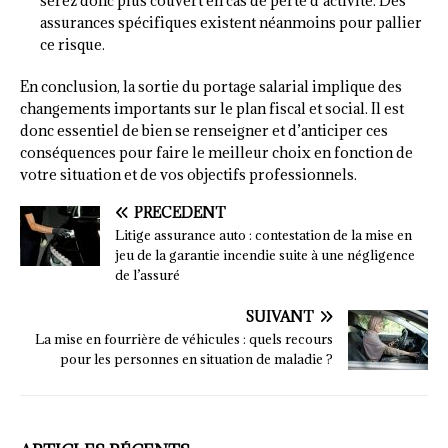
serez donc plus couvert en cas de perte d’activité. Des
assurances spécifiques existent néanmoins pour pallier
ce risque.
En conclusion, la sortie du portage salarial implique des
changements importants sur le plan fiscal et social. Il est
donc essentiel de bien se renseigner et d’anticiper ces
conséquences pour faire le meilleur choix en fonction de
votre situation et de vos objectifs professionnels.
PRÉCÉDENT
Litige assurance auto : contestation de la mise en
jeu de la garantie incendie suite à une négligence
de l’assuré
SUIVANT
La mise en fourrière de véhicules : quels recours
pour les personnes en situation de maladie ?