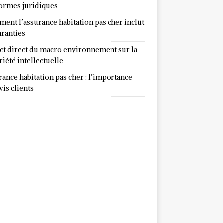
normes juridiques
ent l’assurance habitation pas cher inclut
aranties
ct direct du macro environnement sur la
iété intellectuelle
ance habitation pas cher : l’importance
vis clients