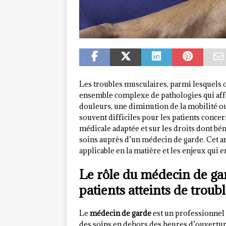
Les troubles musculaires, parmi lesquels
ensemble complexe de pathologies qui aff
douleurs, une diminution de la mobilité ou
souvent difficiles pour les patients concern
médicale adaptée et sur les droits dont bé
soins auprès d’un médecin de garde. Cet a
applicable en la matière et les enjeux qui 
Le rôle du médecin de gar
patients atteints de troub
Le
médecin de garde
est un professionnel d
des soins en dehors des heures d’ouverture