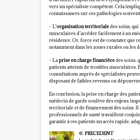
vers un spécialiste compétent. Cela impliq
connaissances sur ces pathologies souvent
– L’
organisation territoriale
des soins, qui
musculaires d’accéder facilement à un méd
résidence. Or, force est de constater que cet
notamment dans les zones rurales ou les dé
– La
prise en charge financière
des soins, q
patients atteints de troubles musculaires. 
consultations auprès de spécialistes peuven
disposant de faibles revenus ou dépourvus
En conclusion, la prise en charge des patie
médecin de garde soulève des enjeux impo
territoriale et de financement des soins. Il
professionnels de santé travaillent conjoin
garantir à ces patients un accès rapide, ada
PRÉCÉDENT