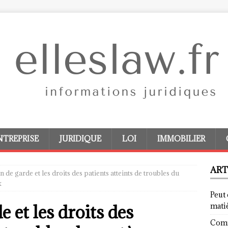
NTREPRISE
JURIDIQUE
LOI
IMMOBILIER
ART
 de garde et les droits des patients atteints de troubles du
x
Peut 
 et les droits des
mati
Comm