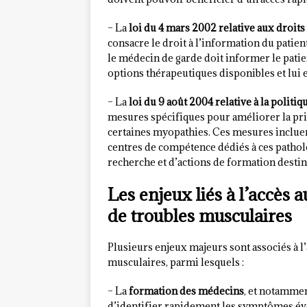
– La
loi du 4 mars 2002 relative aux droits
consacre le droit à l’information du patient
le médecin de garde doit informer le patie
options thérapeutiques disponibles et lui e
– La
loi du 9 août 2004 relative à la politi
mesures spécifiques pour améliorer la pris
certaines myopathies. Ces mesures incluen
centres de compétence dédiés à ces patho
recherche et d’actions de formation destin
Les enjeux liés à l’accès a
de troubles musculaires
Plusieurs enjeux majeurs sont associés à l’
musculaires, parmi lesquels :
– La
formation des médecins
, et notammen
d’identifier rapidement les symptômes évo