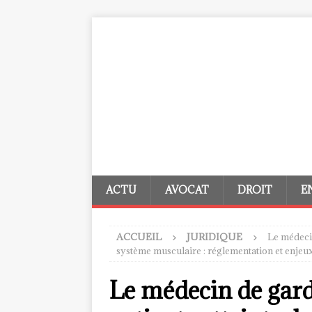
ACTU
AVOCAT
DROIT
E
ACCUEIL
JURIDIQUE
Le médecin
système musculaire : réglementation et enjeu
Le médecin de garde