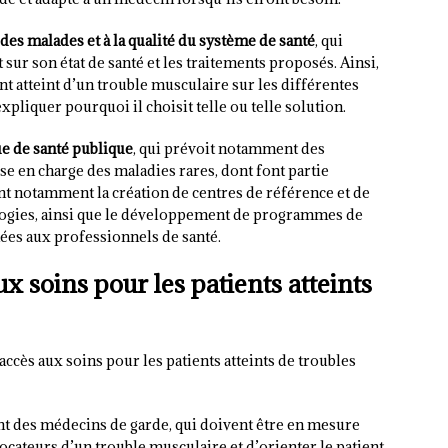
 des malades et à la qualité du système de santé
, qui
 sur son état de santé et les traitements proposés. Ainsi,
nt atteint d’un trouble musculaire sur les différentes
xpliquer pourquoi il choisit telle ou telle solution.
que de santé publique
, qui prévoit notamment des
e en charge des maladies rares, dont font partie
t notamment la création de centres de référence et de
logies, ainsi que le développement de programmes de
ées aux professionnels de santé.
ux soins pour les patients atteints
accès aux soins pour les patients atteints de troubles
t des médecins de garde, qui doivent être en mesure
cateurs d’un trouble musculaire et d’orienter le patient