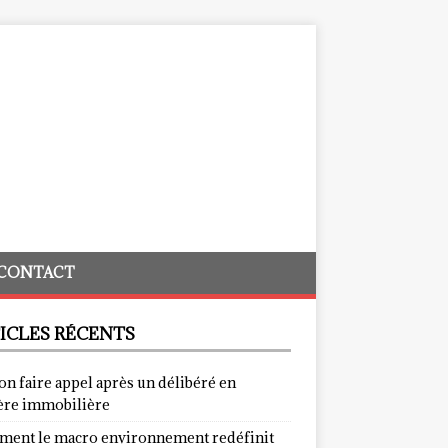
CONTACT
ICLES RÉCENTS
on faire appel après un délibéré en
ère immobilière
ent le macro environnement redéfinit