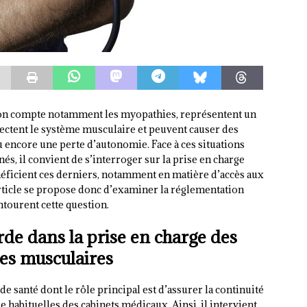
 on compte notamment les myopathies, représentent un
ectent le système musculaire et peuvent causer des
 encore une perte d’autonomie. Face à ces situations
és, il convient de s’interroger sur la prise en charge
néficient ces derniers, notamment en matière d’accès aux
rticle se propose donc d’examiner la réglementation
entourent cette question.
de dans la prise en charge des
les musculaires
e santé dont le rôle principal est d’assurer la continuité
 habituelles des cabinets médicaux. Ainsi, il intervient