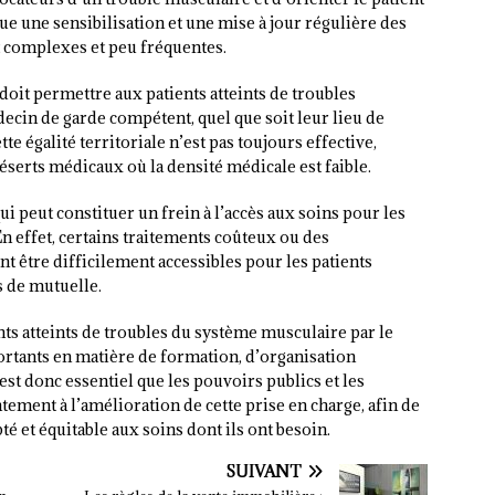
ue une sensibilisation et une mise à jour régulière des
 complexes et peu fréquentes.
 doit permettre aux patients atteints de troubles
ecin de garde compétent, quel que soit leur lieu de
te égalité territoriale n’est pas toujours effective,
serts médicaux où la densité médicale est faible.
ui peut constituer un frein à l’accès aux soins pour les
En effet, certains traitements coûteux ou des
t être difficilement accessibles pour les patients
 de mutuelle.
nts atteints de troubles du système musculaire par le
rtants en matière de formation, d’organisation
 est donc essentiel que les pouvoirs publics et les
tement à l’amélioration de cette prise en charge, afin de
pté et équitable aux soins dont ils ont besoin.
SUIVANT