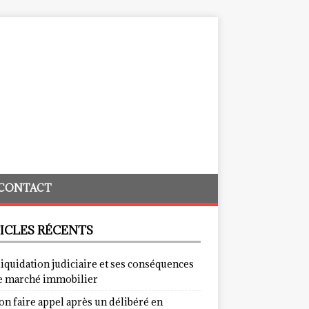
CONTACT
ICLES RÉCENTS
liquidation judiciaire et ses conséquences
le marché immobilier
on faire appel après un délibéré en