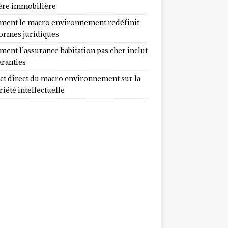
ère immobilière
ent le macro environnement redéfinit
normes juridiques
ent l’assurance habitation pas cher inclut
aranties
ct direct du macro environnement sur la
iété intellectuelle