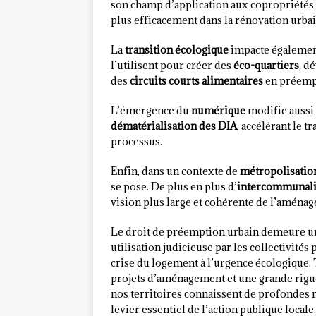
son champ d’application aux copropriétés e
plus efficacement dans la rénovation urbai
La
transition écologique
impacte égalemen
l’utilisent pour créer des
éco-quartiers
, d
des
circuits courts alimentaires
en préempt
L’émergence du
numérique
modifie aussi 
dématérialisation des DIA
, accélérant le 
processus.
Enfin, dans un contexte de
métropolisatio
se pose. De plus en plus d’
intercommunali
vision plus large et cohérente de l’aménag
Le droit de préemption urbain demeure un
utilisation judicieuse par les collectivité
crise du logement à l’urgence écologique. 
projets d’aménagement et une grande rigue
nos territoires connaissent de profondes
levier essentiel de l’action publique locale.