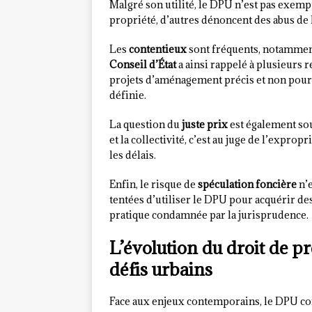
Malgré son utilité, le DPU n’est pas exempt
propriété, d’autres dénoncent des abus de la
Les
contentieux
sont fréquents, notamment
Conseil d’État
a ainsi rappelé à plusieurs 
projets d’aménagement précis et non pour 
définie.
La question du
juste prix
est également sou
et la collectivité, c’est au juge de l’expro
les délais.
Enfin, le risque de
spéculation foncière
n’e
tentées d’utiliser le DPU pour acquérir des
pratique condamnée par la jurisprudence.
L’évolution du droit de 
défis urbains
Face aux enjeux contemporains, le DPU con