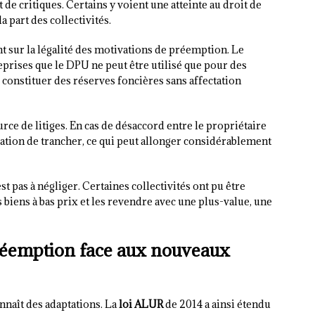
 de critiques. Certains y voient une atteinte au droit de
 part des collectivités.
 sur la légalité des motivations de préemption. Le
reprises que le DPU ne peut être utilisé que pour des
constituer des réserves foncières sans affectation
rce de litiges. En cas de désaccord entre le propriétaire
priation de trancher, ce qui peut allonger considérablement
st pas à négliger. Certaines collectivités ont pu être
 biens à bas prix et les revendre avec une plus-value, une
préemption face aux nouveaux
naît des adaptations. La
loi ALUR
de 2014 a ainsi étendu