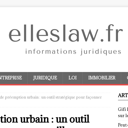
NTREPRISE
JURIDIQUE
LOI
IMMOBILIER
ART
 de préemption urbain : un outil stratégique pour façonner
Gifi 
ion urbain : un outil
sur 
Peut 