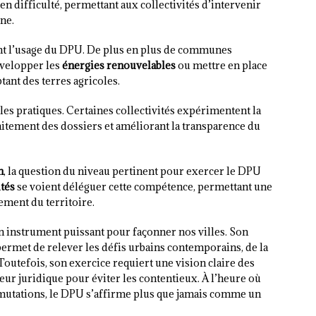
n difficulté, permettant aux collectivités d’intervenir
ne.
t l’usage du DPU. De plus en plus de communes
évelopper les
énergies renouvelables
ou mettre en place
ant des terres agricoles.
les pratiques. Certaines collectivités expérimentent la
traitement des dossiers et améliorant la transparence du
n
, la question du niveau pertinent pour exercer le DPU
tés
se voient déléguer cette compétence, permettant une
ement du territoire.
 instrument puissant pour façonner nos villes. Son
s permet de relever les défis urbains contemporains, de la
Toutefois, son exercice requiert une vision claire des
ur juridique pour éviter les contentieux. À l’heure où
 mutations, le DPU s’affirme plus que jamais comme un