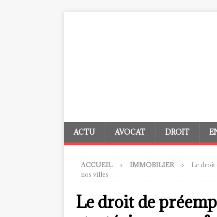
ACTU
AVOCAT
DROIT
E
ACCUEIL
IMMOBILIER
Le droit
nos villes
Le droit de préempt