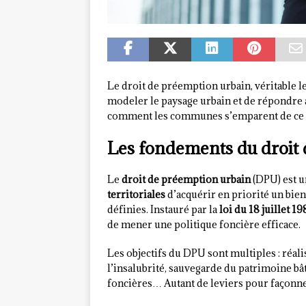
Le droit de préemption urbain, véritable le
modeler le paysage urbain et de répondr
comment les communes s’emparent de ce d
Les fondements du droit
Le
droit de préemption urbain
(DPU) est u
territoriales
d’acquérir en priorité un bie
définies. Instauré par la
loi du 18 juillet 19
de mener une politique foncière efficace.
Les objectifs du DPU sont multiples : réali
l’insalubrité, sauvegarde du patrimoine bâ
foncières… Autant de leviers pour façonner