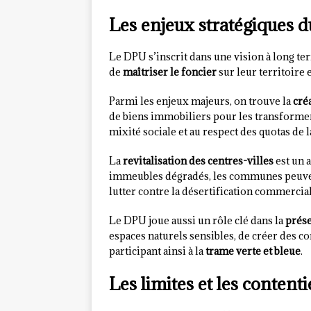
Les enjeux stratégiques 
Le DPU s’inscrit dans une vision à long te
de
maîtriser le foncier
sur leur territoire 
Parmi les enjeux majeurs, on trouve la
cré
de biens immobiliers pour les transformer 
mixité sociale et au respect des quotas de 
La
revitalisation des centres-villes
est un 
immeubles dégradés, les communes peuve
lutter contre la désertification commercial
Le DPU joue aussi un rôle clé dans la
prése
espaces naturels sensibles, de créer des 
participant ainsi à la
trame verte et bleue
.
Les limites et les content