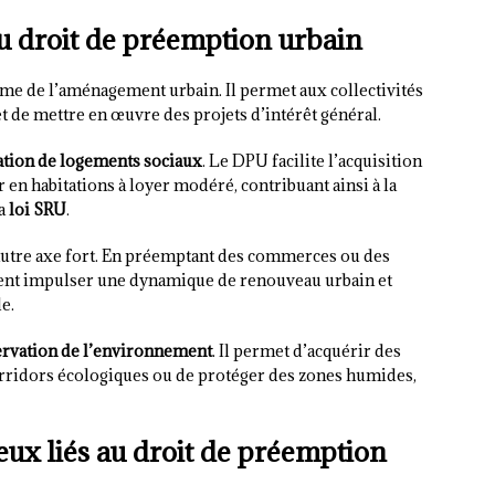
du droit de préemption urbain
rme de l’aménagement urbain. Il permet aux collectivités
et de mettre en œuvre des projets d’intérêt général.
ation de logements sociaux
. Le DPU facilite l’acquisition
en habitations à loyer modéré, contribuant ainsi à la
la
loi SRU
.
autre axe fort. En préemptant des commerces ou des
nt impulser une dynamique de renouveau urbain et
e.
rvation de l’environnement
. Il permet d’acquérir des
corridors écologiques ou de protéger des zones humides,
ieux liés au droit de préemption