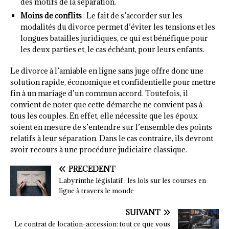
des motifs de la séparation.
Moins de conflits
: Le fait de s’accorder sur les
modalités du divorce permet d’éviter les tensions et les
longues batailles juridiques, ce qui est bénéfique pour
les deux parties et, le cas échéant, pour leurs enfants.
Le divorce à l’amiable en ligne sans juge offre donc une
solution rapide, économique et confidentielle pour mettre
fin à un mariage d’un commun accord. Toutefois, il
convient de noter que cette démarche ne convient pas à
tous les couples. En effet, elle nécessite que les époux
soient en mesure de s’entendre sur l’ensemble des points
relatifs à leur séparation. Dans le cas contraire, ils devront
avoir recours à une procédure judiciaire classique.
PRÉCÉDENT
Labyrinthe législatif : les lois sur les courses en
ligne à travers le monde
SUIVANT
Le contrat de location-accession: tout ce que vous