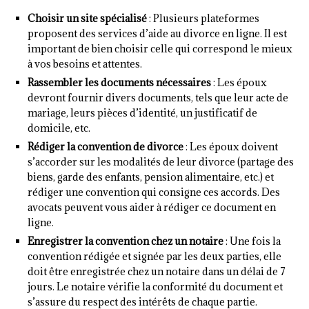
Choisir un site spécialisé
: Plusieurs plateformes
proposent des services d’aide au divorce en ligne. Il est
important de bien choisir celle qui correspond le mieux
à vos besoins et attentes.
Rassembler les documents nécessaires
: Les époux
devront fournir divers documents, tels que leur acte de
mariage, leurs pièces d’identité, un justificatif de
domicile, etc.
Rédiger la convention de divorce
: Les époux doivent
s’accorder sur les modalités de leur divorce (partage des
biens, garde des enfants, pension alimentaire, etc.) et
rédiger une convention qui consigne ces accords. Des
avocats peuvent vous aider à rédiger ce document en
ligne.
Enregistrer la convention chez un notaire
: Une fois la
convention rédigée et signée par les deux parties, elle
doit être enregistrée chez un notaire dans un délai de 7
jours. Le notaire vérifie la conformité du document et
s’assure du respect des intérêts de chaque partie.