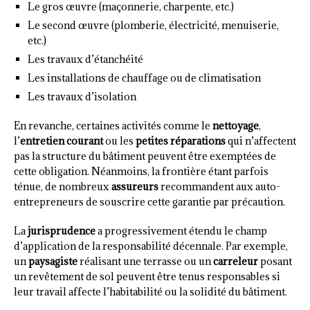
Le gros œuvre (maçonnerie, charpente, etc.)
Le second œuvre (plomberie, électricité, menuiserie,
etc.)
Les travaux d’étanchéité
Les installations de chauffage ou de climatisation
Les travaux d’isolation
En revanche, certaines activités comme le
nettoyage
,
l’
entretien courant
ou les
petites réparations
qui n’affectent
pas la structure du bâtiment peuvent être exemptées de
cette obligation. Néanmoins, la frontière étant parfois
ténue, de nombreux
assureurs
recommandent aux auto-
entrepreneurs de souscrire cette garantie par précaution.
La
jurisprudence
a progressivement étendu le champ
d’application de la responsabilité décennale. Par exemple,
un
paysagiste
réalisant une terrasse ou un
carreleur
posant
un revêtement de sol peuvent être tenus responsables si
leur travail affecte l’habitabilité ou la solidité du bâtiment.