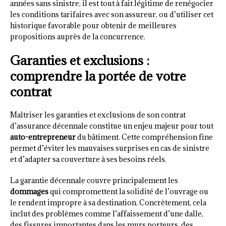
années sans sinistre, il est tout à fait légitime de renégocier
les conditions tarifaires avec son assureur, ou d’utiliser cet
historique favorable pour obtenir de meilleures
propositions auprès de la concurrence.
Garanties et exclusions :
comprendre la portée de votre
contrat
Maîtriser les garanties et exclusions de son contrat
d’assurance décennale constitue un enjeu majeur pour tout
auto-entrepreneur
du bâtiment. Cette compréhension fine
permet d’éviter les mauvaises surprises en cas de sinistre
et d’adapter sa couverture à ses besoins réels.
La garantie décennale couvre principalement les
dommages
qui compromettent la solidité de l’ouvrage ou
le rendent impropre à sa destination. Concrètement, cela
inclut des problèmes comme l’affaissement d’une dalle,
des fissures importantes dans les murs porteurs, des