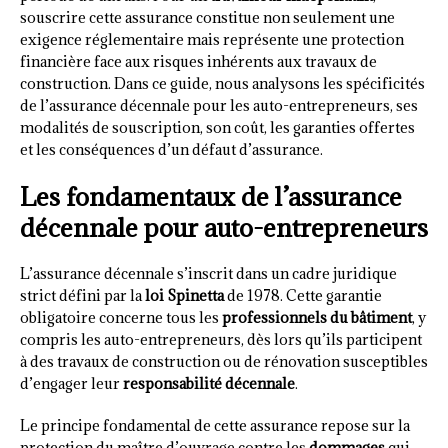
souscrire cette assurance constitue non seulement une
exigence réglementaire mais représente une protection
financière face aux risques inhérents aux travaux de
construction. Dans ce guide, nous analysons les spécificités
de l’assurance décennale pour les auto-entrepreneurs, ses
modalités de souscription, son coût, les garanties offertes
et les conséquences d’un défaut d’assurance.
Les fondamentaux de l’assurance
décennale pour auto-entrepreneurs
L’assurance décennale s’inscrit dans un cadre juridique
strict défini par la
loi Spinetta
de 1978. Cette garantie
obligatoire concerne tous les
professionnels du bâtiment
, y
compris les auto-entrepreneurs, dès lors qu’ils participent
à des travaux de construction ou de rénovation susceptibles
d’engager leur
responsabilité décennale
.
Le principe fondamental de cette assurance repose sur la
protection du maître d’ouvrage contre les
dommages
qui