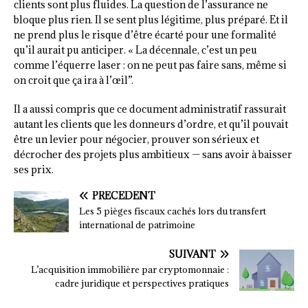
clients sont plus fluides. La question de l’assurance ne
bloque plus rien. Il se sent plus légitime, plus préparé. Et il
ne prend plus le risque d’être écarté pour une formalité
qu’il aurait pu anticiper. « La décennale, c’est un peu
comme l’équerre laser : on ne peut pas faire sans, même si
on croit que ça ira à l’œil”.
Il a aussi compris que ce document administratif rassurait
autant les clients que les donneurs d’ordre, et qu’il pouvait
être un levier pour négocier, prouver son sérieux et
décrocher des projets plus ambitieux — sans avoir à baisser
ses prix.
PRÉCÉDENT
Les 5 pièges fiscaux cachés lors du transfert
international de patrimoine
SUIVANT
L’acquisition immobilière par cryptomonnaie :
cadre juridique et perspectives pratiques