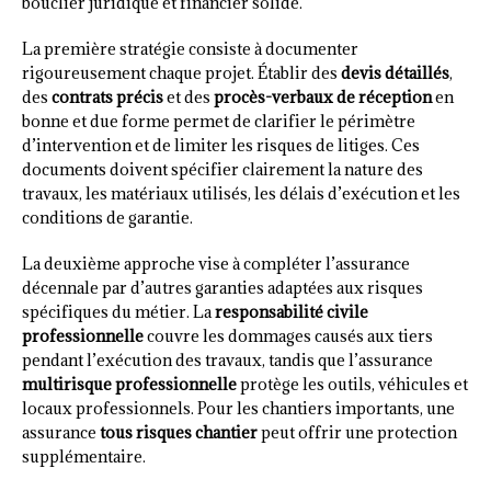
bouclier juridique et financier solide.
La première stratégie consiste à documenter
rigoureusement chaque projet. Établir des
devis détaillés
,
des
contrats précis
et des
procès-verbaux de réception
en
bonne et due forme permet de clarifier le périmètre
d’intervention et de limiter les risques de litiges. Ces
documents doivent spécifier clairement la nature des
travaux, les matériaux utilisés, les délais d’exécution et les
conditions de garantie.
La deuxième approche vise à compléter l’assurance
décennale par d’autres garanties adaptées aux risques
spécifiques du métier. La
responsabilité civile
professionnelle
couvre les dommages causés aux tiers
pendant l’exécution des travaux, tandis que l’assurance
multirisque professionnelle
protège les outils, véhicules et
locaux professionnels. Pour les chantiers importants, une
assurance
tous risques chantier
peut offrir une protection
supplémentaire.