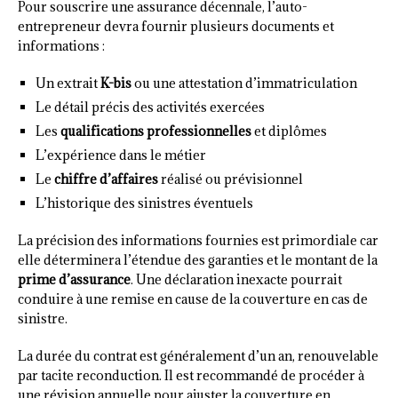
Pour souscrire une assurance décennale, l’auto-
entrepreneur devra fournir plusieurs documents et
informations :
Un extrait
K-bis
ou une attestation d’immatriculation
Le détail précis des activités exercées
Les
qualifications professionnelles
et diplômes
L’expérience dans le métier
Le
chiffre d’affaires
réalisé ou prévisionnel
L’historique des sinistres éventuels
La précision des informations fournies est primordiale car
elle déterminera l’étendue des garanties et le montant de la
prime d’assurance
. Une déclaration inexacte pourrait
conduire à une remise en cause de la couverture en cas de
sinistre.
La durée du contrat est généralement d’un an, renouvelable
par tacite reconduction. Il est recommandé de procéder à
une révision annuelle pour ajuster la couverture en