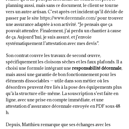
planning aussi, mais sans ce document, le client se tourne
vers un autre artisan. C’est après cet incident qu’il décide de
passer par le site
https://www.decennale.com/
pour trouver
une assurance adaptée à son activité. “Je pensais que ça
pouvait attendre. Finalement, j’ai perdu un chantier à cause
de ça. Aujourd’hui, je suis assuré, et j’envoie
systématiquement l’attestation avec mes devis”.
Son contrat couvre les travaux de second œuvre,
spécifiquement les cloisons sèches et les faux plafonds. Il a
choisi une formule intégrant une
responsabilité décennale
,
mais aussi une garantie de bon fonctionnement pour les
éléments dissociables — utile dans son métier où les
désordres peuvent être liés à la pose des équipements plus
qu’à la structure elle-même. La souscription s’est faite en
ligne, avec une prise en compte immédiate, et une
attestation d’assurance décennale envoyée en PDF sous 48
h.
Depuis, Matthieu remarque que ses échanges avec les