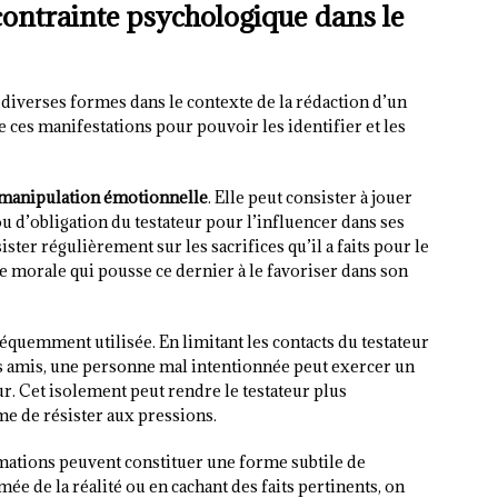
contrainte psychologique dans le
diverses formes dans le contexte de la rédaction d’un
ces manifestations pour pouvoir les identifier et les
manipulation émotionnelle
. Elle peut consister à jouer
ou d’obligation du testateur pour l’influencer dans ses
ster régulièrement sur les sacrifices qu’il a faits pour le
te morale qui pousse ce dernier à le favoriser dans son
réquemment utilisée. En limitant les contacts du testateur
s amis, une personne mal intentionnée peut exercer un
ur. Cet isolement peut rendre le testateur plus
e de résister aux pressions.
mations peuvent constituer une forme subtile de
e de la réalité ou en cachant des faits pertinents, on