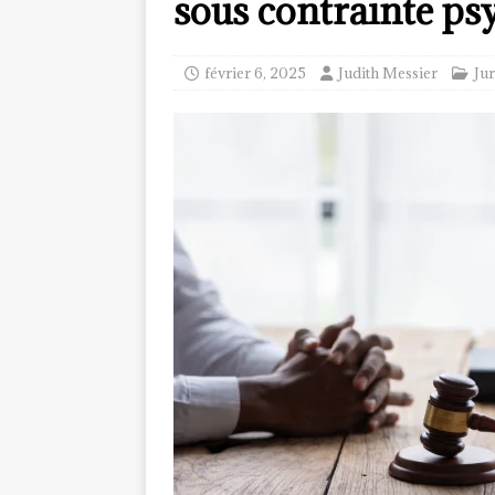
sous contrainte ps
février 6, 2025
Judith Messier
Ju