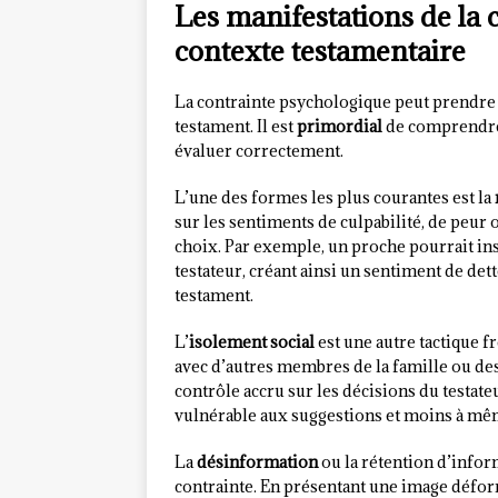
Les manifestations de la 
contexte testamentaire
La contrainte psychologique peut prendre 
testament. Il est
primordial
de comprendre 
évaluer correctement.
L’une des formes les plus courantes est la
sur les sentiments de culpabilité, de peur 
choix. Par exemple, un proche pourrait insi
testateur, créant ainsi un sentiment de det
testament.
L’
isolement social
est une autre tactique f
avec d’autres membres de la famille ou de
contrôle accru sur les décisions du testate
vulnérable aux suggestions et moins à mêm
La
désinformation
ou la rétention d’infor
contrainte. En présentant une image déformé