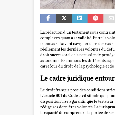
La rédaction d’un testament sous contrain
complexes quant à sa validité. Entre la volo
tribunaux doivent naviguer dans des eaux 
réellement les dernières volontés du défun
droit successoral et la nécessité de protég
autonomie. Examinons les différents aspec
carrefour du droit, de la psychologie et de 
Le cadre juridique entour
Le droit français pose des conditions stri
L’
article 901 du Code civil
stipule que pour 
disposition vise à garantir que le testateur
rédige ses dernières volontés. La
jurispru
la capacité de comprendre la portée de ses 