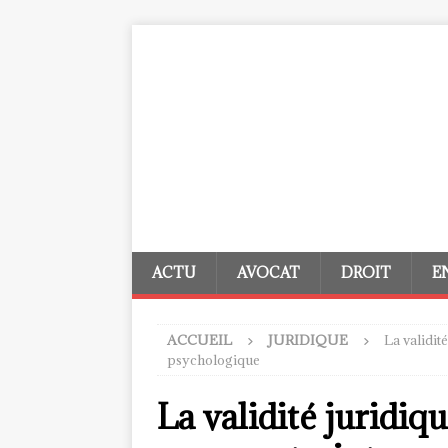
ACTU
AVOCAT
DROIT
E
ACCUEIL
JURIDIQUE
La validit
psychologique
La validité juridiq