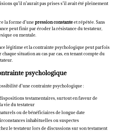
ions qu’il n’aurait pas prises s’il avait été pleinement
dre la forme d’une
pression constante
et répétée. Sans
nce peut finir par éroder la résistance du testateur,
hysique ou mentale.
ence légitime et la contrainte psychologique peut parfois
 chaque situation au cas par cas, en tenant compte du
tateur.
contrainte psychologique
ossibilité d’une contrainte psychologique :
ispositions testamentaires, surtout en faveur de
 vie du testateur
naturels ou de bénéficiaires de longue date
irconstances inhabituelles ou suspectes
chez le testateur lors de discussions sur son testament