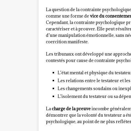
La question de la contrainte psychologique 
comme une forme de
vice du consenteme
Cependant, la contrainte psychologique prés
caractériser et à prouver. Elle peut résult
d’une manipulation émotionnelle, sans n
coercition manifeste.
Les tribunaux ont développé une approche 
contestés pour cause de contrainte psychol
L’état mental et physique du testate
Les relations entre le testateur et le
Les changements soudains ou inexpli
L’isolement du testateur ou sa dépe
La
charge de la preuve
incombe généralement
démontrer que la volonté du testateur a été
psychologique, au point de ne plus refléter