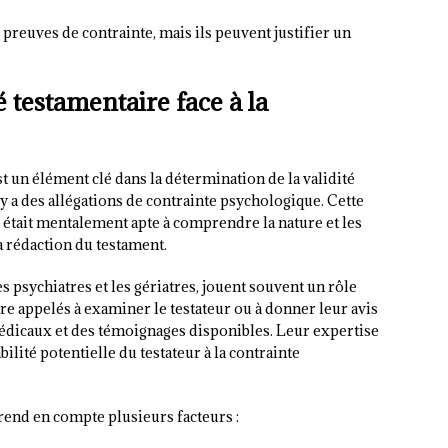
reuves de contrainte, mais ils peuvent justifier un
é testamentaire face à la
t un élément clé dans la détermination de la validité
y a des allégations de contrainte psychologique. Cette
r était mentalement apte à comprendre la nature et les
 rédaction du testament.
s psychiatres et les gériatres, jouent souvent un rôle
tre appelés à examiner le testateur ou à donner leur avis
médicaux et des témoignages disponibles. Leur expertise
bilité potentielle du testateur à la contrainte
prend en compte plusieurs facteurs :