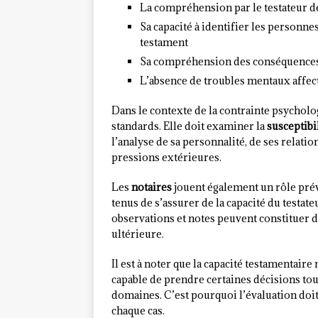
La compréhension par le testateur de
Sa capacité à identifier les personn
testament
Sa compréhension des conséquences 
L’absence de troubles mentaux affec
Dans le contexte de la contrainte psycholog
standards. Elle doit examiner la
susceptibi
l’analyse de sa personnalité, de ses relatio
pressions extérieures.
Les
notaires
jouent également un rôle pré
tenus de s’assurer de la capacité du testat
observations et notes peuvent constituer 
ultérieure.
Il est à noter que la capacité testamentair
capable de prendre certaines décisions tou
domaines. C’est pourquoi l’évaluation doit
chaque cas.