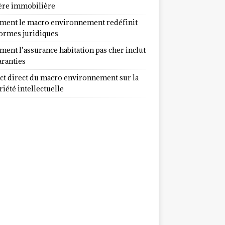
ère immobilière
ent le macro environnement redéfinit
normes juridiques
ent l’assurance habitation pas cher inclut
aranties
ct direct du macro environnement sur la
iété intellectuelle