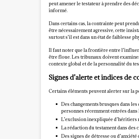
peut amener le testateur à prendre des décis
informé.
Dans certains cas, la contrainte peut pren
être nécessairement agressive, cette insista
surtout s’il est dans un état de faiblesse p
Il faut noter que la frontière entre l’influ
être floue. Les tribunaux doivent examiner
contexte global et de la personnalité du tes
Signes d’alerte et indices de 
Certains éléments peuvent alerter sur la p
Des changements brusques dans les d
personnes récemment entrées dans la
L’exclusion inexpliquée d’héritiers 
La rédaction du testament dans des c
Des signes de détresse ou d’anxiété 