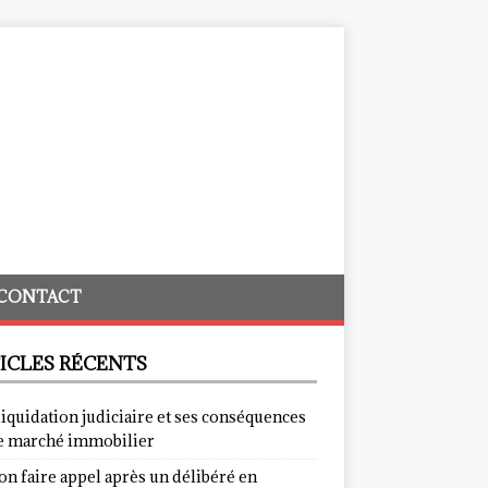
CONTACT
ICLES RÉCENTS
liquidation judiciaire et ses conséquences
le marché immobilier
on faire appel après un délibéré en