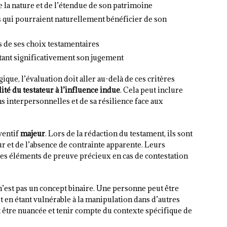
 la nature et de l’étendue de son patrimoine
es qui pourraient naturellement bénéficier de son
de ses choix testamentaires
tant significativement son jugement
ique, l’évaluation doit aller au-delà de ces critères
lité du testateur à l’influence indue
. Cela peut inclure
ns interpersonnelles et de sa résilience face aux
ventif
majeur
. Lors de la rédaction du testament, ils sont
eur et de l’absence de contrainte apparente. Leurs
des éléments de preuve précieux en cas de contestation
e n’est pas un concept binaire. Une personne peut être
t en étant vulnérable à la manipulation dans d’autres
 être nuancée et tenir compte du contexte spécifique de