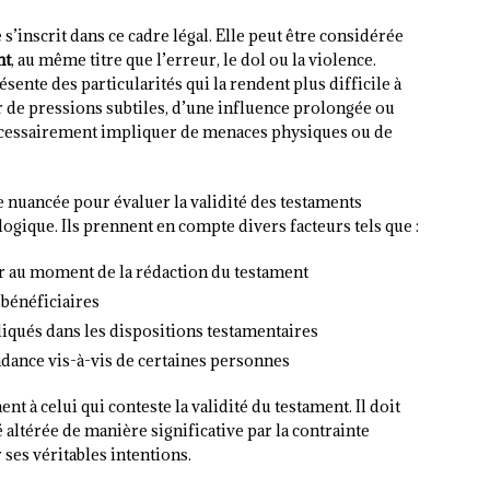
s’inscrit dans ce cadre légal. Elle peut être considérée
nt
, au même titre que l’erreur, le dol ou la violence.
ente des particularités qui la rendent plus difficile à
er de pressions subtiles, d’une influence prolongée ou
écessairement impliquer de menaces physiques ou de
nuancée pour évaluer la validité des testaments
ogique. Ils prennent en compte divers facteurs tels que :
ur au moment de la rédaction du testament
s bénéficiaires
qués dans les dispositions testamentaires
ndance vis-à-vis de certaines personnes
 à celui qui conteste la validité du testament. Il doit
 altérée de manière significative par la contrainte
 ses véritables intentions.