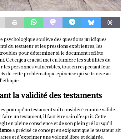
te psychologique soulève des questions juridiques
nté du testateur et les pressions extérieures, les
troubles pour déterminer si le document reflète
t. Cet enjeu crucial met en lumière les subtilités du
er les personnes vulnérables, tout en respectant leur
ts de cette problématique épineuse qui se trouve au
l’éthique.
ant la validité des testaments
ctes pour qu’un testament soit considéré comme valide.
faire un testament, il faut être sain d’esprit. Cette
 agit en pleine conscience et de son plein gré lorsqu’il
dence
a précisé ce concept en exigeant que le testateur ait
actes et d’exprimer une volonté libre et éclairée.