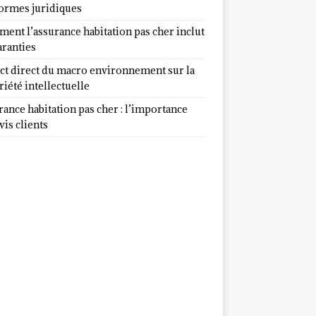
normes juridiques
ent l’assurance habitation pas cher inclut
aranties
ct direct du macro environnement sur la
iété intellectuelle
ance habitation pas cher : l’importance
vis clients