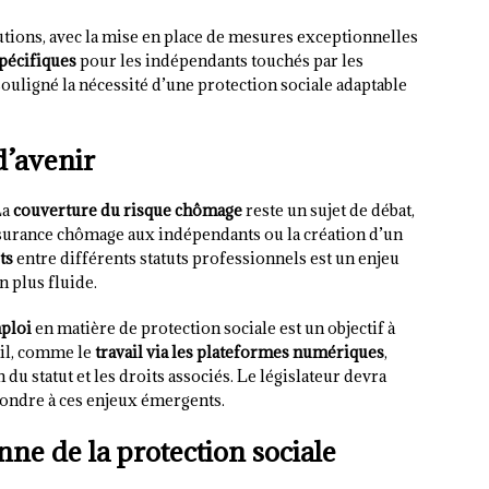
lutions, avec la mise en place de mesures exceptionnelles
spécifiques
pour les indépendants touchés par les
 souligné la nécessité d’une protection sociale adaptable
d’avenir
La
couverture du risque chômage
reste un sujet de débat,
assurance chômage aux indépendants ou la création d’un
ts
entre différents statuts professionnels est un enjeu
n plus fluide.
mploi
en matière de protection sociale est un objectif à
ail, comme le
travail via les plateformes numériques
,
 du statut et les droits associés. Le législateur devra
pondre à ces enjeux émergents.
ne de la protection sociale