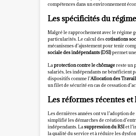
compétences dans un environnement éco
Les spécificités du régi
Malgré le rapprochement avec le régime gé
particularités. Le calcul des
cotisations soc
mécanismes d’ajustement pour tenir compte
sociale des indépendants (DSI)
permet une 
La
protection contre le chômage
reste un 
salariés, les indépendants ne bénéficient 
dispositifs comme l’
Allocation des Travai
un filet de sécurité en cas de cessation d’a
Les réformes récentes et 
Les dernières années ont vu l’adoption de 
simplifié les démarches de création d’entr
indépendants. La
suppression du RSI
et l’
la qualité du service et à réduire les dysf