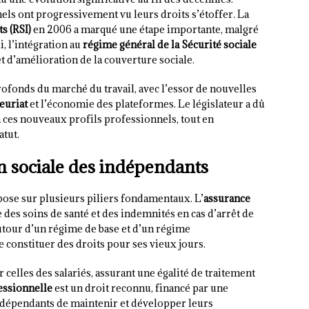
els ont progressivement vu leurs droits s’étoffer. La
s (RSI)
en 2006 a marqué une étape importante, malgré
i, l’intégration au
régime général de la Sécurité sociale
 d’amélioration de la couverture sociale.
ofonds du marché du travail, avec l’essor de nouvelles
euriat
et l’économie des plateformes. Le législateur a dû
à ces nouveaux profils professionnels, tout en
atut.
on sociale des indépendants
pose sur plusieurs piliers fondamentaux. L’
assurance
 des soins de santé et des indemnités en cas d’arrêt de
e autour d’un régime de base et d’un régime
 constituer des droits pour ses vieux jours.
 celles des salariés, assurant une égalité de traitement
essionnelle
est un droit reconnu, financé par une
ndépendants de maintenir et développer leurs