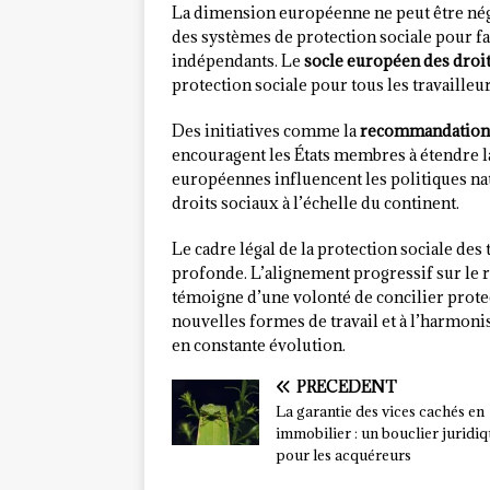
La dimension européenne ne peut être nég
des systèmes de protection sociale pour fac
indépendants. Le
socle européen des droi
protection sociale pour tous les travailleurs
Des initiatives comme la
recommandation du
encouragent les États membres à étendre l
européennes influencent les politiques na
droits sociaux à l’échelle du continent.
Le cadre légal de la protection sociale de
profonde. L’alignement progressif sur le r
témoigne d’une volonté de concilier protect
nouvelles formes de travail et à l’harmon
en constante évolution.
PRÉCÉDENT
La garantie des vices cachés en
immobilier : un bouclier juridi
pour les acquéreurs