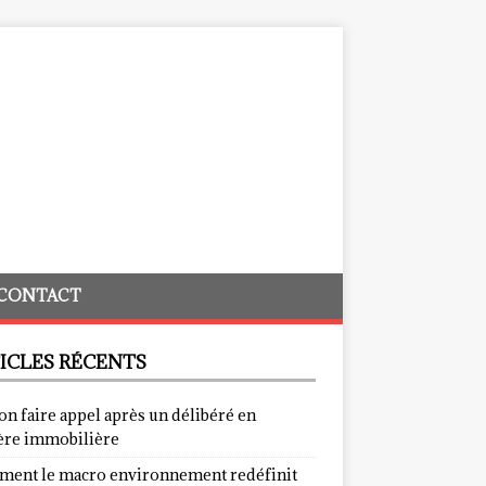
CONTACT
ICLES RÉCENTS
on faire appel après un délibéré en
ère immobilière
ent le macro environnement redéfinit