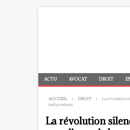
ACTU
AVOCAT
DROIT
E
ACCUEIL
DROIT
La révolution s
indépendants
La révolution silen