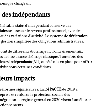
nomique changeant.
me des indépendants
néral, le statut d’indépendant conserve des
iales
se base sur le revenu professionnel, avec des
 des variations d’activité. Le système de
déclaration
gestion simplifiée des obligations administratives.
point de différenciation majeur. Contrairement aux
pas de l’assurance chômage classique. Toutefois, des
lleurs Indépendants (ATI)
ont été mis en place pour offrir
ctivité sous certaines conditions.
leurs impacts
réformes significatives. La
loi PACTE
de 2019 a
eprise et renforcé la protection sociale des
intégration au régime général en 2020 visent à améliorer
onctionnements.