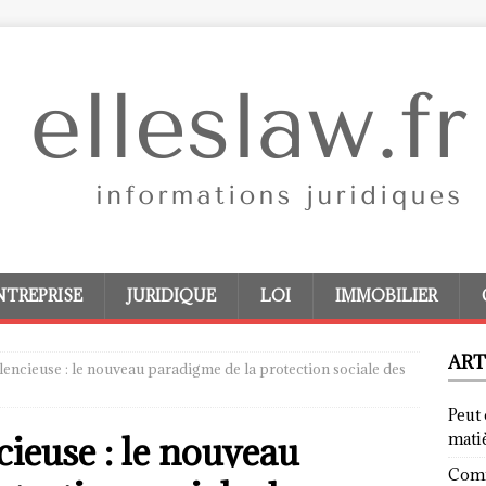
NTREPRISE
JURIDIQUE
LOI
IMMOBILIER
ART
ilencieuse : le nouveau paradigme de la protection sociale des
Peut 
cieuse : le nouveau
mati
Comm