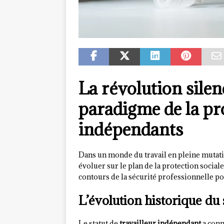
La révolution silen
paradigme de la pro
indépendants
Dans un monde du travail en pleine mutatio
évoluer sur le plan de la protection socia
contours de la sécurité professionnelle po
L’évolution historique du
Le statut de
travailleur indépendant
a conn