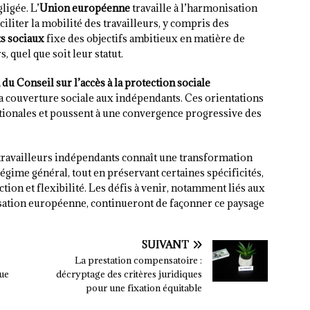
ligée. L’
Union européenne
travaille à l’harmonisation
iliter la mobilité des travailleurs, y compris des
ts sociaux
fixe des objectifs ambitieux en matière de
, quel que soit leur statut.
 Conseil sur l’accès à la protection sociale
a couverture sociale aux indépendants. Ces orientations
tionales et poussent à une convergence progressive des
s travailleurs indépendants connaît une transformation
égime général, tout en préservant certaines spécificités,
ion et flexibilité. Les défis à venir, notamment liés aux
isation européenne, continueront de façonner ce paysage
SUIVANT
La prestation compensatoire :
que
décryptage des critères juridiques
pour une fixation équitable