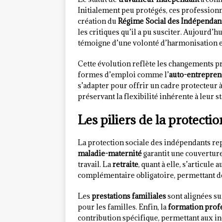
Initialement peu protégés, ces professionn
création du
Régime Social des Indépendant
les critiques qu’il a pu susciter. Aujourd’hu
témoigne d’une volonté d’harmonisation et
Cette évolution reflète les changements pr
formes d’emploi comme l’
auto-entrepren
s’adapter pour offrir un cadre protecteur 
préservant la flexibilité inhérente à leur st
Les piliers de la protecti
La protection sociale des indépendants re
maladie-maternité
garantit une couverture
travail. La
retraite
, quant à elle, s’articul
complémentaire obligatoire, permettant de
Les
prestations familiales
sont alignées sur
pour les familles. Enfin, la
formation prof
contribution spécifique, permettant aux i