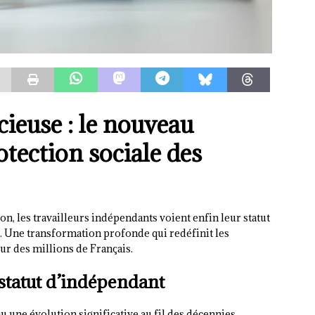
cieuse : le nouveau
tection sociale des
n, les travailleurs indépendants voient enfin leur statut
le. Une transformation profonde qui redéfinit les
ur des millions de Français.
 statut d’indépendant
u une évolution significative au fil des décennies.