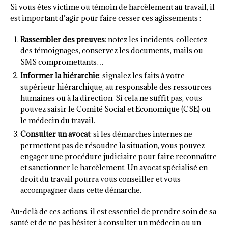
Si vous êtes victime ou témoin de harcèlement au travail, il
est important d’agir pour faire cesser ces agissements :
Rassembler des preuves
: notez les incidents, collectez
des témoignages, conservez les documents, mails ou
SMS compromettants…
Informer la hiérarchie
: signalez les faits à votre
supérieur hiérarchique, au responsable des ressources
humaines ou à la direction. Si cela ne suffit pas, vous
pouvez saisir le Comité Social et Economique (CSE) ou
le médecin du travail.
Consulter un avocat
: si les démarches internes ne
permettent pas de résoudre la situation, vous pouvez
engager une procédure judiciaire pour faire reconnaître
et sanctionner le harcèlement. Un avocat spécialisé en
droit du travail pourra vous conseiller et vous
accompagner dans cette démarche.
Au-delà de ces actions, il est essentiel de prendre soin de sa
santé et de ne pas hésiter à consulter un médecin ou un