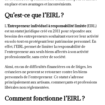
en place et ses avantages et inconvénients.
Qu’est-ce que l’EIRL ?
L’
Entrepreneur individuel à responsabilité limitée
(EIRL)
est un statut juridique créé en 2011 pour répondre aux
besoins des entrepreneurs souhaitant exercer leur activité
en solo tout en protégeant leur patrimoine personnel. En
effet, l’EIRL permet de limiter la responsabilité de
l’entrepreneur aux seuls biens affectés à son activité
professionnelle, sans créer de société.
Ainsi, en cas de difficultés financières ou de litiges, les
créanciers ne peuvent se retourner contre les biens
personnels de l’entrepreneur. Ce statut s’adresse
principalement aux artisans, commerçants et professions
libérales non réglementées.
Comment fonctionne l’EIRL ?