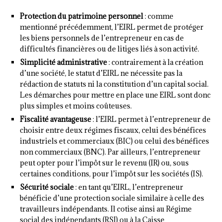
Protection du patrimoine personnel
: comme
mentionné précédemment, l’EIRL permet de protéger
les biens personnels de l’entrepreneur en cas de
difficultés financières ou de litiges liés à son activité.
Simplicité administrative
: contrairement à la création
d’une société, le statut d’EIRL ne nécessite pas la
rédaction de statuts ni la constitution d’un capital social.
Les démarches pour mettre en place une EIRL sont donc
plus simples et moins coûteuses.
Fiscalité avantageuse
: l’EIRL permet à l’entrepreneur de
choisir entre deux régimes fiscaux, celui des bénéfices
industriels et commerciaux (BIC) ou celui des bénéfices
non commerciaux (BNC). Par ailleurs, l’entrepreneur
peut opter pour l’impôt sur le revenu (IR) ou, sous
certaines conditions, pour l’impôt sur les sociétés (IS).
Sécurité sociale
: en tant qu’EIRL, l’entrepreneur
bénéficie d’une protection sociale similaire à celle des
travailleurs indépendants. Il cotise ainsi au Régime
social des indépendants (RSI) ou à la Caisse