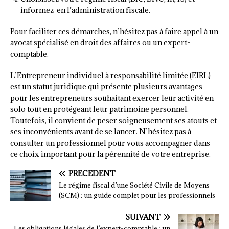
informez-en l’administration fiscale.
Pour faciliter ces démarches, n’hésitez pas à faire appel à un
avocat spécialisé en droit des affaires ou un expert-
comptable.
L’Entrepreneur individuel à responsabilité limitée (EIRL)
est un statut juridique qui présente plusieurs avantages
pour les entrepreneurs souhaitant exercer leur activité en
solo tout en protégeant leur patrimoine personnel.
Toutefois, il convient de peser soigneusement ses atouts et
ses inconvénients avant de se lancer. N’hésitez pas à
consulter un professionnel pour vous accompagner dans
ce choix important pour la pérennité de votre entreprise.
PRÉCÉDENT
Le régime fiscal d’une Société Civile de Moyens
(SCM) : un guide complet pour les professionnels
SUIVANT
Les obligations légales de l’expert-comptable : un