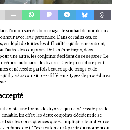
dans l’union sacrée du mariage, le souhait de nombreux
onheur avec leur partenaire. Dans certains cas, ce
 en dépit de toutes les difficultés qu’ils rencontrent,
ou l’autre des conjoints. De la même façon, dans
pour une autre, les conjoints décident de se séparer. Le
procédure judiciaire de divorce. Cette procédure peut
tes et nécessite parfois beaucoup de temps et de
 qu’il y a à savoir sur ces différents types de procédures
ste.
accepté
qu’il existe une forme de divorce qui ne nécessite pas de
 l’amiable. En effet, les deux conjoints décident de se
rd sur les conséquences que va impliquer leur divorce
 des enfants, etc.). C’est seulement à partir du moment où