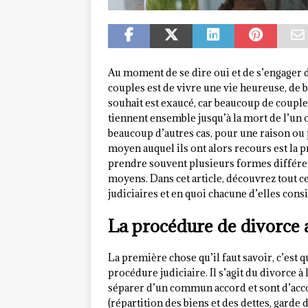
Au moment de se dire oui et de s’engager 
couples est de vivre une vie heureuse, de b
souhait est exaucé, car beaucoup de couples,
tiennent ensemble jusqu’à la mort de l’un 
beaucoup d’autres cas, pour une raison ou 
moyen auquel ils ont alors recours est la 
prendre souvent plusieurs formes différen
moyens. Dans cet article, découvrez tout ce
judiciaires et en quoi chacune d’elles consi
La procédure de divorce 
La première chose qu’il faut savoir, c’est 
procédure judiciaire. Il s’agit du divorce à
séparer d’un commun accord et sont d’acco
(répartition des biens et des dettes, garde