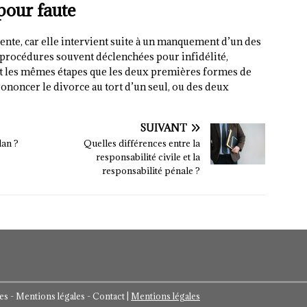
pour faute
uente, car elle intervient suite à un manquement d’un des
s procédures souvent déclenchées pour infidélité,
suit les mêmes étapes que les deux premières formes de
prononcer le divorce au tort d’un seul, ou des deux
SUIVANT
lan ?
Quelles différences entre la
responsabilité civile et la
responsabilité pénale ?
ues - Mentions légales - Contact
|
Mentions légales