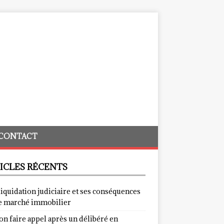
CONTACT
ICLES RÉCENTS
liquidation judiciaire et ses conséquences
le marché immobilier
on faire appel après un délibéré en