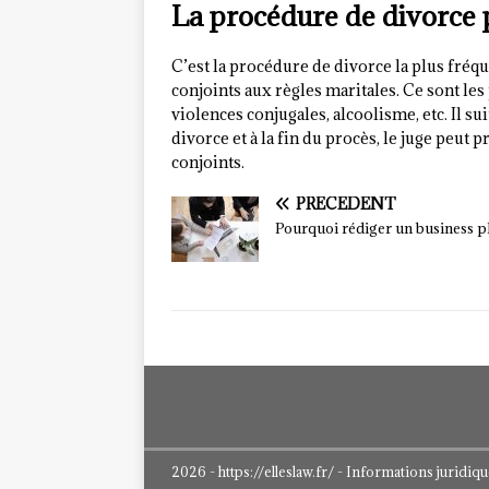
La procédure de divorce 
C’est la procédure de divorce la plus fréq
conjoints aux règles maritales. Ce sont le
violences conjugales, alcoolisme, etc. Il 
divorce et à la fin du procès, le juge peut 
conjoints.
PRÉCÉDENT
Pourquoi rédiger un business p
2026 - https://elleslaw.fr/ - Informations juridiq