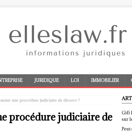
NTREPRISE
JURIDIQUE
LOI
IMMOBILIER
ART
nsiste une procédure judiciaire de divorce ?
Gifi 
e procédure judiciaire de
sur 
Peut 