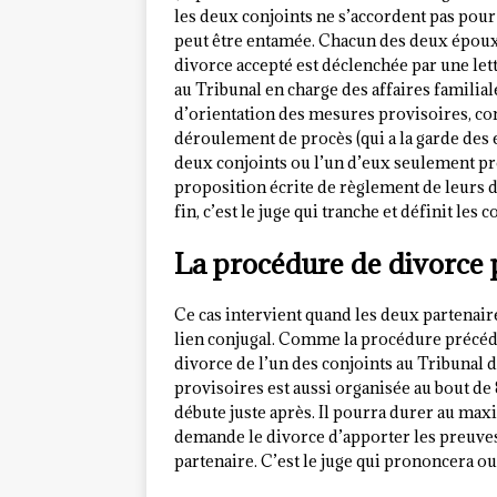
les deux conjoints ne s’accordent pas pou
peut être entamée. Chacun des deux époux
divorce accepté est déclenchée par une le
au Tribunal en charge des affaires famili
d’orientation des mesures provisoires, cons
déroulement de procès (qui a la garde des e
deux conjoints ou l’un d’eux seulement pr
proposition écrite de règlement de leurs 
fin, c’est le juge qui tranche et définit le
La procédure de divorce p
Ce cas intervient quand les deux partenair
lien conjugal. Comme la procédure précéden
divorce de l’un des conjoints au Tribunal 
provisoires est aussi organisée au bout d
débute juste après. Il pourra durer au max
demande le divorce d’apporter les preuves d
partenaire. C’est le juge qui prononcera o