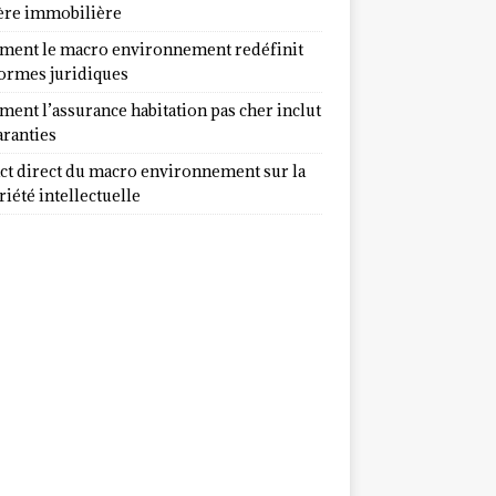
ère immobilière
ent le macro environnement redéfinit
normes juridiques
ent l’assurance habitation pas cher inclut
aranties
ct direct du macro environnement sur la
iété intellectuelle