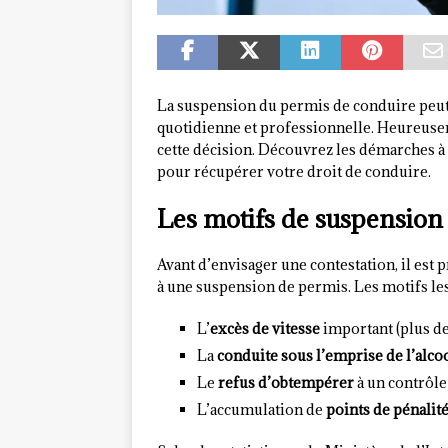
La suspension du permis de conduire peut 
quotidienne et professionnelle. Heureuse
cette décision. Découvrez les démarches à 
pour récupérer votre droit de conduire.
Les motifs de suspension
Avant d’envisager une contestation, il es
à une suspension de permis. Les motifs les
L’
excès de vitesse
important (plus de
La
conduite sous l’emprise de l’alco
Le
refus d’obtempérer
à un contrôle
L’accumulation de
points de pénalit