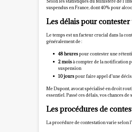
Selon les statistiques du Ministère de l’In
suspendus en France, dont 40% pour alcoo
Les délais pour conteste
Le temps est un facteur crucial dans la co
généralement de :
48 heures
pour contester une rétent
2 mois
à compter de la notification 
suspension
10 jours
pour faire appel d’une décis
Me Dupont, avocat spécialisé en droit routi
essentiel. Passé ces délais, vos chances d
Les procédures de contes
La procédure de contestation varie selon l