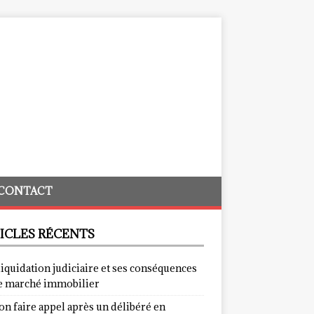
CONTACT
ICLES RÉCENTS
liquidation judiciaire et ses conséquences
le marché immobilier
on faire appel après un délibéré en