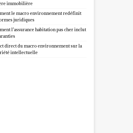
ère immobilière
ent le macro environnement redéfinit
normes juridiques
ent l’assurance habitation pas cher inclut
aranties
ct direct du macro environnement sur la
iété intellectuelle