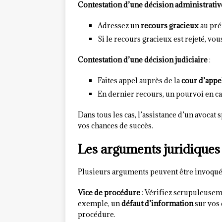
Contestation d’une décision administrativ
Adressez un
recours gracieux
au préf
Si le recours gracieux est rejeté, vou
Contestation d’une décision judiciaire
:
Faites appel auprès de la
cour d’appe
En dernier recours, un pourvoi en ca
Dans tous les cas, l’assistance d’un avoc
vos chances de succès.
Les arguments juridiques
Plusieurs arguments peuvent être invoqué
Vice de procédure
: Vérifiez scrupuleuseme
exemple, un
défaut d’information
sur vos 
procédure.