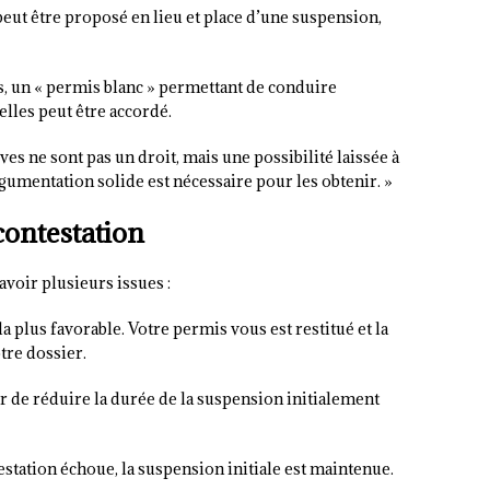
 peut être proposé en lieu et place d’une suspension,
es, un « permis blanc » permettant de conduire
lles peut être accordé.
ves ne sont pas un droit, mais une possibilité laissée à
rgumentation solide est nécessaire pour les obtenir. »
ontestation
voir plusieurs issues :
 la plus favorable. Votre permis vous est restitué et la
tre dossier.
er de réduire la durée de la suspension initialement
testation échoue, la suspension initiale est maintenue.