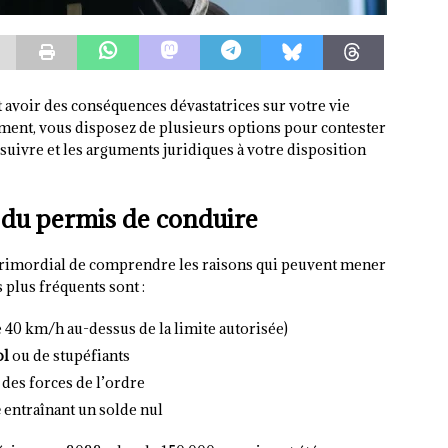
avoir des conséquences dévastatrices sur votre vie
ment, vous disposez de plusieurs options pour contester
suivre et les arguments juridiques à votre disposition
 du permis de conduire
t primordial de comprendre les raisons qui peuvent mener
 plus fréquents sont :
 40 km/h au-dessus de la limite autorisée)
ol
ou de stupéfiants
 des forces de l’ordre
é
entraînant un solde nul