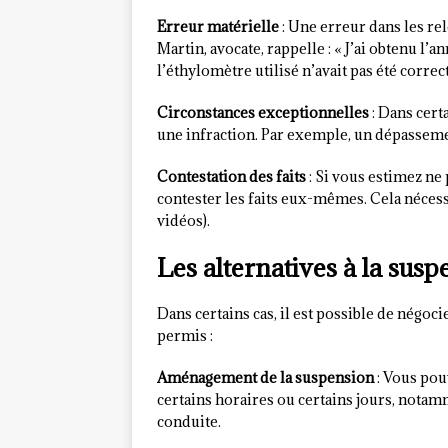
Erreur matérielle
: Une erreur dans les rel
Martin, avocate, rappelle : « J’ai obtenu l
l’éthylomètre utilisé n’avait pas été corre
Circonstances exceptionnelles
: Dans cert
une infraction. Par exemple, un dépassemen
Contestation des faits
: Si vous estimez ne
contester les faits eux-mêmes. Cela néces
vidéos).
Les alternatives à la sus
Dans certains cas, il est possible de négoc
permis :
Aménagement de la suspension
: Vous pou
certains horaires ou certains jours, notam
conduite.