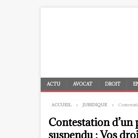
ACTU
AVOCAT
DROIT
E
ACCUEIL
JURIDIQUE
Contestati
Contestation d’un 
suspendu : Vos droi