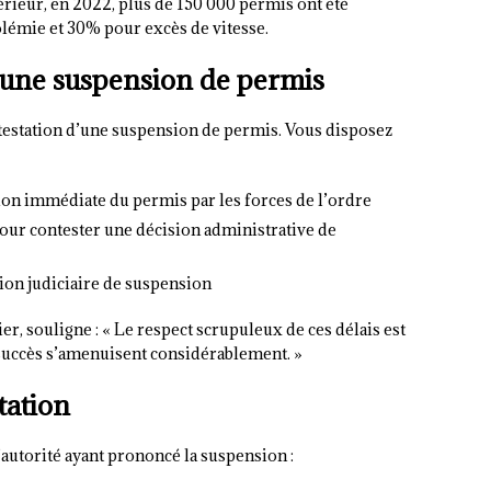
térieur, en 2022, plus de 150 000 permis ont été
lémie et 30% pour excès de vitesse.
r une suspension de permis
ntestation d’une suspension de permis. Vous disposez
ion immédiate du permis par les forces de l’ordre
pour contester une décision administrative de
ion judiciaire de suspension
er, souligne : « Le respect scrupuleux de ces délais est
e succès s’amenuisent considérablement. »
tation
’autorité ayant prononcé la suspension :