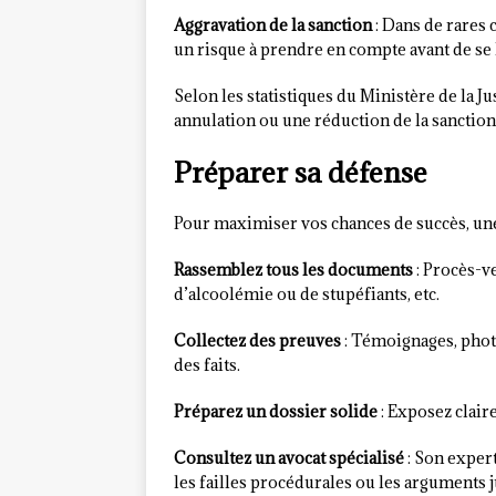
Aggravation de la sanction
: Dans de rares c
un risque à prendre en compte avant de se
Selon les statistiques du Ministère de la J
annulation ou une réduction de la sanction
Préparer sa défense
Pour maximiser vos chances de succès, une
Rassemblez tous les documents
: Procès-ve
d’alcoolémie ou de stupéfiants, etc.
Collectez des preuves
: Témoignages, phot
des faits.
Préparez un dossier solide
: Exposez clair
Consultez un avocat spécialisé
: Son expert
les failles procédurales ou les arguments 