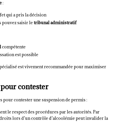
e
:
et qui a pris la décision
s pouvez saisir le
tribunal administratif
l
compétente
ssation est possible
at spécialisé est vivement recommandée pour maximiser
 pour contester
s pour contester une suspension de permis :
nt le respect des procédures par les autorités. Par
droits lors d’un contrôle d’alcoolémie peut invalider la