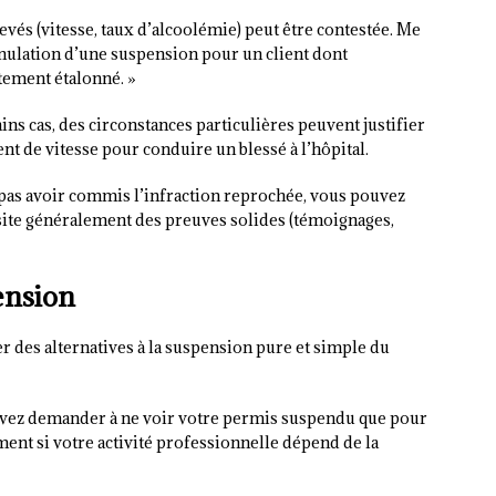
evés (vitesse, taux d’alcoolémie) peut être contestée. Me
’annulation d’une suspension pour un client dont
ctement étalonné. »
ains cas, des circonstances particulières peuvent justifier
t de vitesse pour conduire un blessé à l’hôpital.
 pas avoir commis l’infraction reprochée, vous pouvez
site généralement des preuves solides (témoignages,
pension
ier des alternatives à la suspension pure et simple du
vez demander à ne voir votre permis suspendu que pour
ment si votre activité professionnelle dépend de la