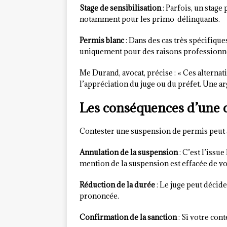
Stage de sensibilisation
: Parfois, un stage
notamment pour les primo-délinquants.
Permis blanc
: Dans des cas très spécifiqu
uniquement pour des raisons professionne
Me Durand, avocat, précise : « Ces alternati
l’appréciation du juge ou du préfet. Une a
Les conséquences d’une c
Contester une suspension de permis peut a
Annulation de la suspension
: C’est l’issue
mention de la suspension est effacée de vo
Réduction de la durée
: Le juge peut décid
prononcée.
Confirmation de la sanction
: Si votre con