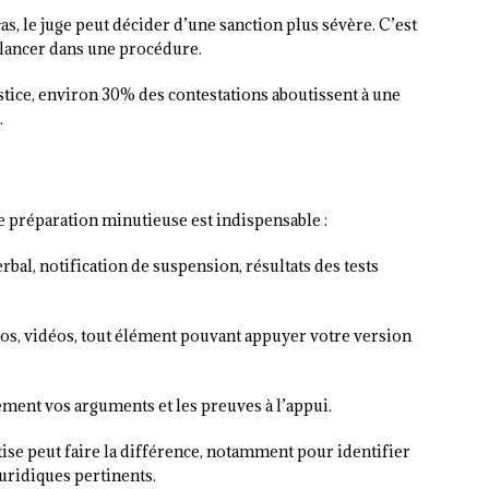
as, le juge peut décider d’une sanction plus sévère. C’est
 lancer dans une procédure.
ustice, environ 30% des contestations aboutissent à une
.
 préparation minutieuse est indispensable :
rbal, notification de suspension, résultats des tests
os, vidéos, tout élément pouvant appuyer votre version
ement vos arguments et les preuves à l’appui.
ise peut faire la différence, notamment pour identifier
juridiques pertinents.