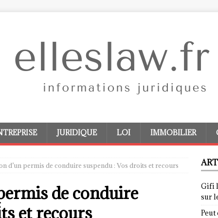
NTREPRISE
JURIDIQUE
LOI
IMMOBILIER
ART
on d’un permis de conduire suspendu : Vos droits et recours
Gifi 
permis de conduire
sur 
ts et recours
Peut 