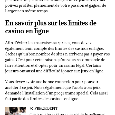
pouvez profiter pleinement de votre passion et gagner de
l’argent en même temps.
En savoir plus sur les limites de
casino en ligne
Afin d’éviter les mauvaises surprises, vous devez
également tenir compte des limites des casinos en ligne.
Sachez qu’un bon nombre de sites n’arrivent pas à payer vos
gains. C’est pour cette raison qu’on vous recommande de
faire attention et d’opter pour un casino légal. Certains
joueurs ont aussi une difficulté à jouer aux jeux en ligne.
Vous devez avoir une bonne connexion pour pouvoir
accéder à ce jeu. Notez également que l’accès à ces jeux
demande l’installation d’un programme spécial. Cela aussi
fait partie des limites des casinos en ligne.
PRÉCÉDENT
Quels sont les critères pour établir le règlement