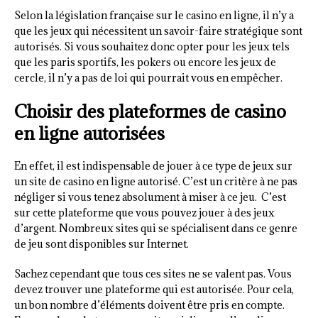
Selon la législation française sur le casino en ligne, il n’y a
que les jeux qui nécessitent un savoir-faire stratégique sont
autorisés. Si vous souhaitez donc opter pour les jeux tels
que les paris sportifs, les pokers ou encore les jeux de
cercle, il n’y a pas de loi qui pourrait vous en empêcher.
Choisir des plateformes de casino
en ligne autorisées
En effet, il est indispensable de jouer à ce type de jeux sur
un site de casino en ligne autorisé. C’est un critère à ne pas
négliger si vous tenez absolument à miser à ce jeu. C’est
sur cette plateforme que vous pouvez jouer à des jeux
d’argent. Nombreux sites qui se spécialisent dans ce genre
de jeu sont disponibles sur Internet.
Sachez cependant que tous ces sites ne se valent pas. Vous
devez trouver une plateforme qui est autorisée. Pour cela,
un bon nombre d’éléments doivent être pris en compte.