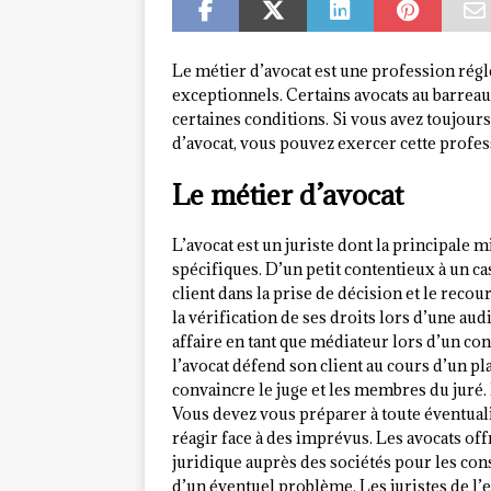
Le métier d’avocat est une profession régl
exceptionnels. Certains avocats au barrea
certaines conditions. Si vous avez toujours
d’avocat, vous pouvez exercer cette profes
Le métier d’avocat
L’avocat est un juriste dont la principale m
spécifiques. D’un petit contentieux à un cas 
client dans la prise de décision et le recou
la vérification de ses droits lors d’une aud
affaire en tant que médiateur lors d’un con
l’avocat défend son client au cours d’un pl
convaincre le juge et les membres du juré. 
Vous devez vous préparer à toute éventualité
réagir face à des imprévus. Les avocats off
juridique auprès des sociétés pour les co
d’un éventuel problème. Les juristes de l’