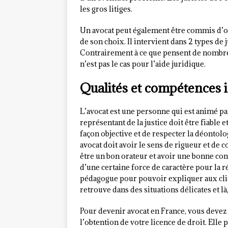
les gros litiges.
Un avocat peut également être commis d’off
de son choix. Il intervient dans 2 types de 
Contrairement à ce que pensent de nombreu
n’est pas le cas pour l’aide juridique.
Qualités et compétences 
L’avocat est une personne qui est animé par l
représentant de la justice doit être fiable
façon objective et de respecter la déontol
avocat doit avoir le sens de rigueur et de c
être un bon orateur et avoir une bonne conf
d’une certaine force de caractère pour la r
pédagogue pour pouvoir expliquer aux clien
retrouve dans des situations délicates et là
Pour devenir avocat en France, vous devez 
l’obtention de votre licence de droit. Elle