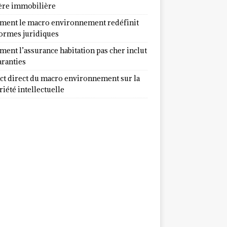
ère immobilière
ent le macro environnement redéfinit
normes juridiques
ent l’assurance habitation pas cher inclut
aranties
ct direct du macro environnement sur la
iété intellectuelle