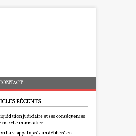
CONTACT
ICLES RÉCENTS
liquidation judiciaire et ses conséquences
le marché immobilier
on faire appel après un délibéré en