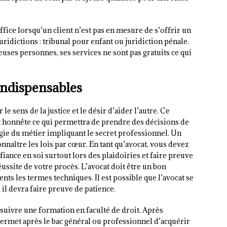
ice lorsqu’un client n’est pas en mesure de s’offrir un
juridictions : tribunal pour enfant ou juridiction pénale.
ses personnes, ses services ne sont pas gratuits ce qui
indispensables
e sens de la justice et le désir d’aider l’autre. Ce
 et honnête ce qui permettra de prendre des décisions de
ogie du métier impliquant le secret professionnel. Un
onnaître les lois par cœur. En tant qu’avocat, vous devez
iance en soi surtout lors des plaidoiries et faire preuve
éussite de votre procès. L’avocat doit être un bon
ts les termes techniques. Il est possible que l’avocat se
, il devra faire preuve de patience.
suivre une formation en faculté de droit. Après
 permet après le bac général ou professionnel d’acquérir