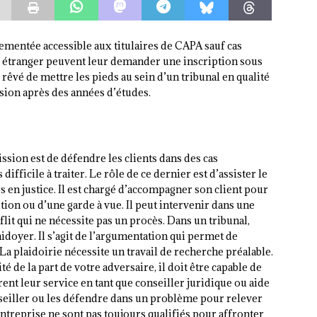
ementée accessible aux titulaires de CAPA sauf cas
u étranger peuvent leur demander une inscription sous
 rêvé de mettre les pieds au sein d’un tribunal en qualité
sion après des années d’études.
ission est de défendre les clients dans des cas
difficile à traiter. Le rôle de ce dernier est d’assister le
rs en justice. Il est chargé d’accompagner son client pour
ition ou d’une garde à vue. Il peut intervenir dans une
flit qui ne nécessite pas un procès. Dans un tribunal,
aidoyer. Il s’agit de l’argumentation qui permet de
La plaidoirie nécessite un travail de recherche préalable.
 de la part de votre adversaire, il doit être capable de
rent leur service en tant que conseiller juridique ou aide
nseiller ou les défendre dans un problème pour relever
entreprise ne sont pas toujours qualifiés pour affronter