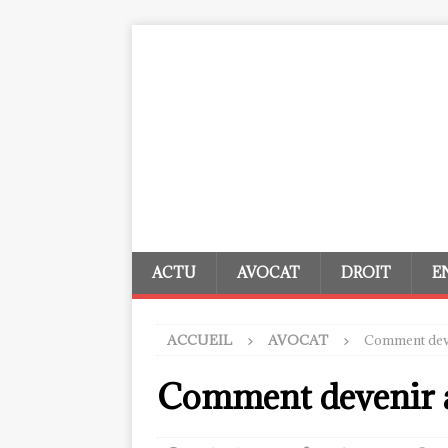
ACTU
AVOCAT
DROIT
E
ACCUEIL
AVOCAT
Comment deve
Comment devenir a