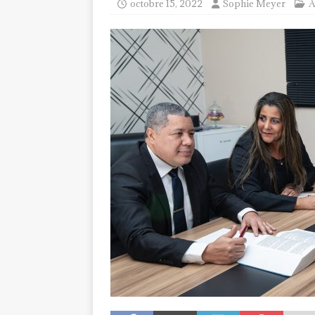
octobre 15, 2022
Sophie Meyer
A