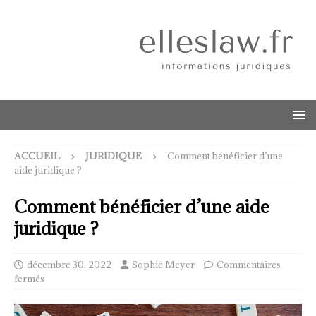
ACCUEIL
JURIDIQUE
Comment bénéficier d’une
aide juridique ?
Comment bénéficier d’une aide
juridique ?
décembre 30, 2022
Sophie Meyer
Commentaires
fermés