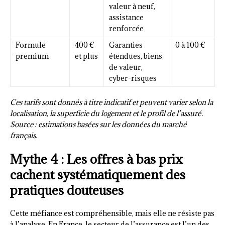
valeur à neuf,
assistance
renforcée
Formule
400 €
Garanties
0 à 100 €
premium
et plus
étendues, biens
de valeur,
cyber-risques
Ces tarifs sont donnés à titre indicatif et peuvent varier selon la
localisation, la superficie du logement et le profil de l’assuré.
Source : estimations basées sur les données du marché
français.
Mythe 4 : Les offres à bas prix
cachent systématiquement des
pratiques douteuses
Cette méfiance est compréhensible, mais elle ne résiste pas
à l’analyse. En France, le secteur de l’assurance est l’un des