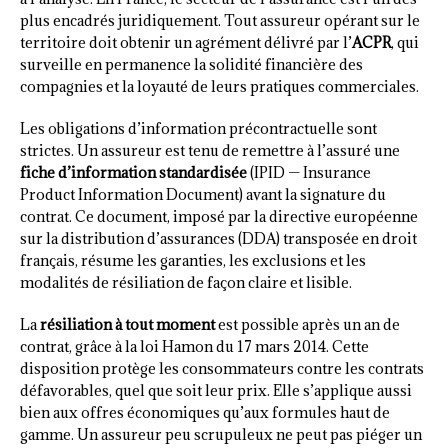
plus encadrés juridiquement. Tout assureur opérant sur le
territoire doit obtenir un agrément délivré par l’
ACPR
, qui
surveille en permanence la solidité financière des
compagnies et la loyauté de leurs pratiques commerciales.
Les obligations d’information précontractuelle sont
strictes. Un assureur est tenu de remettre à l’assuré une
fiche d’information standardisée
(IPID — Insurance
Product Information Document) avant la signature du
contrat. Ce document, imposé par la directive européenne
sur la distribution d’assurances (DDA) transposée en droit
français, résume les garanties, les exclusions et les
modalités de résiliation de façon claire et lisible.
La
résiliation à tout moment
est possible après un an de
contrat, grâce à la loi Hamon du 17 mars 2014. Cette
disposition protège les consommateurs contre les contrats
défavorables, quel que soit leur prix. Elle s’applique aussi
bien aux offres économiques qu’aux formules haut de
gamme. Un assureur peu scrupuleux ne peut pas piéger un