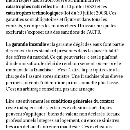
multirisques habitation couvre au minimum les
catastrophes naturelles
(loi du 13 juillet 1982) et les
catastrophes technologiques
(loi du 30 juillet 2003). Ces
garanties sont obligatoires et figurent dans tous les
contrats, y compris les moins chers. Un assureur qui les
exclurait s’exposerait à des sanctions de l’ACPR.
La
garantie incendie
et la garantie dégât des eaux font partie
des couvertures standard présentes dans la quasi-totalité
des offres du marché. Ce qui peut varier, c’est le plafond
d’indemnisation, le délai de remboursement, ou encore le
montant de la
franchise
— c’est-à-dire la part qui reste à la
charge de l’assuré après sinistre. Une franchise plus élevée
permet souvent d’obtenir une prime annuelle plus basse.
C’est un arbitrage conscient, pas une arnaque.
Lire attentivement les
conditions générales du contrat
reste indispensable. Certaines exclusions spécifiques
peuvent s’appliquer : biens de valeur non déclarés, locaux
professionnels intégrés au logement, ou encore sinistres
liés à un défaut d’entretien manifeste. Ces exclusions