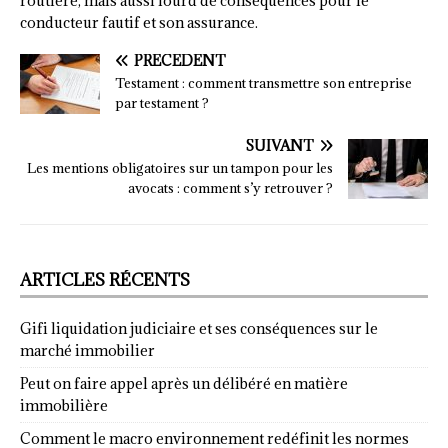
routière, mais aussi lourd de conséquences pour le
conducteur fautif et son assurance.
PRÉCÉDENT
Testament : comment transmettre son entreprise
par testament ?
SUIVANT
Les mentions obligatoires sur un tampon pour les
avocats : comment s’y retrouver ?
ARTICLES RÉCENTS
Gifi liquidation judiciaire et ses conséquences sur le
marché immobilier
Peut on faire appel après un délibéré en matière
immobilière
Comment le macro environnement redéfinit les normes