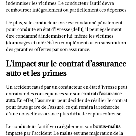
indemniser les victimes. Le conducteur fautif devra
rembourser intégralement ou partiellement ces dépenses.
De plus, si le conducteur ivre est condamné pénalement
pour conduite en état d’ivresse (délit), il peut également
être condamné à indemniser lui-même les victimes
(dommages et intérêts) en complément ou en substitution
des garanties offertes par son assurance.
L’impact sur le contrat d’assurance
auto et les primes
Un accident causé par un conducteur en état d’ivresse peut
entraîner des conséquences sur son
contrat d’assurance
auto
. En effet, l’assureur peut décider de résilier le contrat
pour faute grave de l’assuré, ce qui rendra la recherche
d’une nouvelle assurance plus difficile et plus coûteuse.
Le conducteur fautif verra également son
bonus-malus
impacté par l’accident. Le malus est une majoration de la