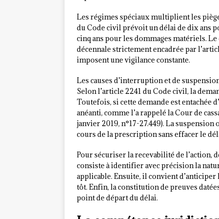
Les régimes spéciaux multiplient les pièges
du Code civil prévoit un délai de dix ans 
cinq ans pour les dommages matériels. Le d
décennale strictement encadrée par l’artic
imposent une vigilance constante.
Les causes d’interruption et de suspension
Selon l’article 2241 du Code civil, la dema
Toutefois, si cette demande est entachée d’
anéanti, comme l’a rappelé la Cour de cassat
janvier 2019, n°17-27.449). La suspension
cours de la prescription sans effacer le dél
Pour sécuriser la recevabilité de l’action, 
consiste à identifier avec précision la nat
applicable. Ensuite, il convient d’anticipe
tôt. Enfin, la constitution de preuves daté
point de départ du délai.