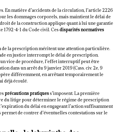
. En matière d’accidents de la circulation, l’article 2226
pour les dommages corporels, mais maintient le délai de
roit de la construction applique quant à lui une garantie
le 1792-4-1 du Code civil. Ces
disparités normatives
 de la prescription méritent une attention particulière.
nde en justice interrompt le délai de prescription.
un vice de procédure, l’effet interruptif peut être
ion dans un arrêt du 9 janvier 2019 (Cass. civ. 2e, 9
 opère différemment, en arrêtant temporairement le
ai déjà écoulé.
des
précautions pratiques
s’imposent. La première
ure du litige pour déterminer le régime de prescription
r l’expiration du délai en engageant l’action suffisamment
es permet de contrer d’éventuelles contestations sur le