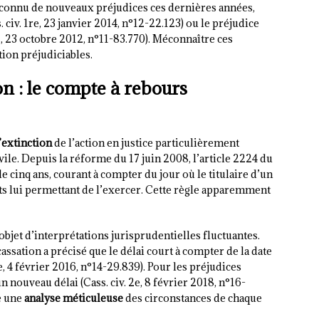
reconnu de nouveaux préjudices ces dernières années,
iv. 1re, 23 janvier 2014, n°12-22.123) ou le préjudice
, 23 octobre 2012, n°11-83.770). Méconnaître ces
tion préjudiciables.
ion : le compte à rebours
extinction
de l’action en justice particulièrement
ile. Depuis la réforme du 17 juin 2008, l’article 2224 du
 cinq ans, courant à compter du jour où le titulaire d’un
aits lui permettant de l’exercer. Cette règle apparemment
’objet d’interprétations jurisprudentielles fluctuantes.
ssation a précisé que le délai court à compter de la date
, 4 février 2016, n°14-29.839). Pour les préjudices
n nouveau délai (Cass. civ. 2e, 8 février 2018, n°16-
e une
analyse méticuleuse
des circonstances de chaque