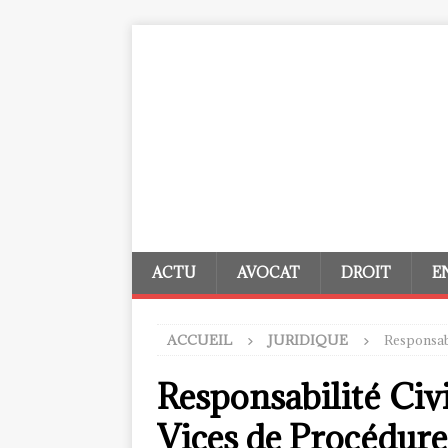
ACTU
AVOCAT
DROIT
E
ACCUEIL
JURIDIQUE
Responsabi
Responsabilité Civil
Vices de Procédure