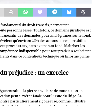
r fondamental du droit français, permettant
oute personne lésée. Toutefois, ce domaine juridique est
t anéantir des demandes pourtant légitimes sur le fond.
e révèlent qu’environ 23% des actions en responsabilité
ment procéduraux, sans examen au fond. Maîtriser les
ompétence indispensable
pour tout praticien souhaitant
clients dans ce contentieux technique où la forme prime
 du préjudice : un exercice
égué
constitue la pierre angulaire de toute action en
cation peut s’avérer fatale pour l’issue du litige. La
montre particulièrement rigoureuse, comme l’illustre