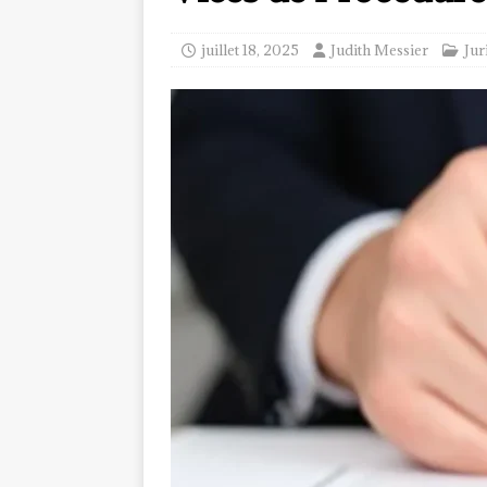
juillet 18, 2025
Judith Messier
Jur