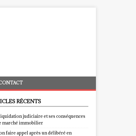
CONTACT
ICLES RÉCENTS
liquidation judiciaire et ses conséquences
le marché immobilier
on faire appel après un délibéré en