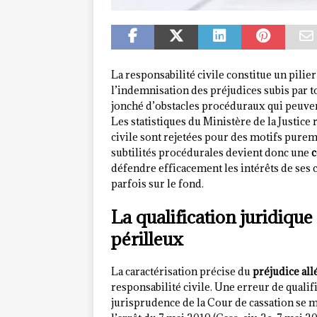
La responsabilité civile constitue un pilie
l’indemnisation des préjudices subis par t
jonché d’obstacles procéduraux qui peuven
Les statistiques du Ministère de la Justic
civile sont rejetées pour des motifs pure
subtilités procédurales devient donc une
c
défendre efficacement les intérêts de ses 
parfois sur le fond.
La qualification juridique
périlleux
La caractérisation précise du
préjudice all
responsabilité civile. Une erreur de qualifi
jurisprudence de la Cour de cassation se 