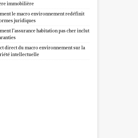
ère immobilière
ent le macro environnement redéfinit
normes juridiques
ent l’assurance habitation pas cher inclut
aranties
ct direct du macro environnement sur la
iété intellectuelle