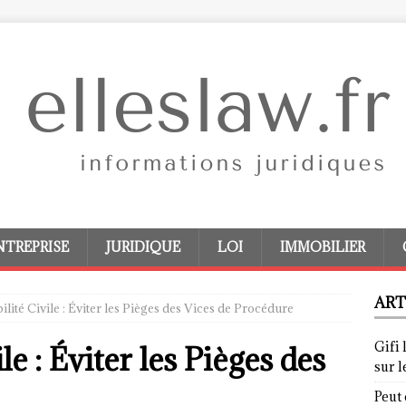
NTREPRISE
JURIDIQUE
LOI
IMMOBILIER
ART
lité Civile : Éviter les Pièges des Vices de Procédure
Gifi 
e : Éviter les Pièges des
sur 
Peut 