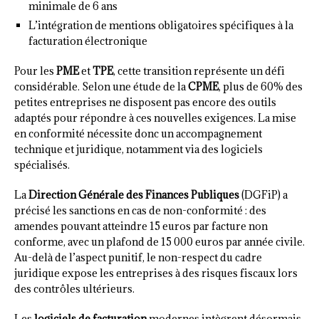
minimale de 6 ans
L’intégration de mentions obligatoires spécifiques à la
facturation électronique
Pour les
PME
et
TPE
, cette transition représente un défi
considérable. Selon une étude de la
CPME
, plus de 60% des
petites entreprises ne disposent pas encore des outils
adaptés pour répondre à ces nouvelles exigences. La mise
en conformité nécessite donc un accompagnement
technique et juridique, notamment via des logiciels
spécialisés.
La
Direction Générale des Finances Publiques
(DGFiP) a
précisé les sanctions en cas de non-conformité : des
amendes pouvant atteindre 15 euros par facture non
conforme, avec un plafond de 15 000 euros par année civile.
Au-delà de l’aspect punitif, le non-respect du cadre
juridique expose les entreprises à des risques fiscaux lors
des contrôles ultérieurs.
Les
logiciels de facturation
modernes intègrent désormais