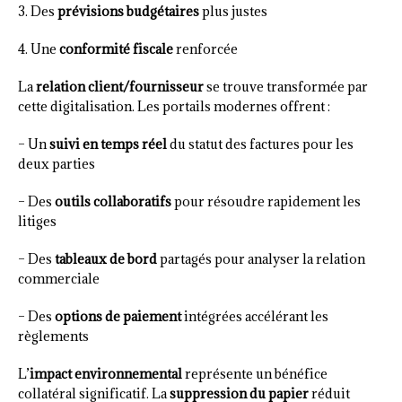
3. Des
prévisions budgétaires
plus justes
4. Une
conformité fiscale
renforcée
La
relation client/fournisseur
se trouve transformée par
cette digitalisation. Les portails modernes offrent :
– Un
suivi en temps réel
du statut des factures pour les
deux parties
– Des
outils collaboratifs
pour résoudre rapidement les
litiges
– Des
tableaux de bord
partagés pour analyser la relation
commerciale
– Des
options de paiement
intégrées accélérant les
règlements
L’
impact environnemental
représente un bénéfice
collatéral significatif. La
suppression du papier
réduit