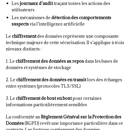
Les
journaux d’audit
traçant toutes les actions des
utilisateurs
Les mécanismes de
détection des comportements
suspects
via l’intelligence artificielle
Le
chiffrement
des données représente une composante
technique majeure de cette sécurisation. Il s’applique à trois
niveaux distincts :
1. Le
chiffrement des données au repos
dans les bases de
données et systèmes de stockage
2. Le
chiffrement des données en transit
lors des échanges
entre systèmes (protocoles TLS/SSL)
3. Le
chiffrement de bout en bout
pour certaines
informations particulièrement sensibles
La conformité au
Règlement Général sur la Protection des
Données
(RGPD) revêt une importance particulière dans ce
contexte. Les factures contiennent des données