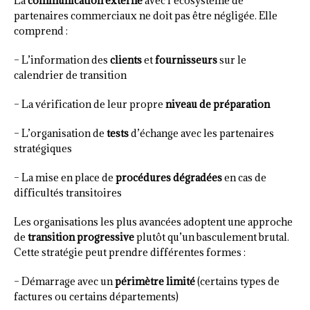
La
communication externe
avec l’écosystème de
partenaires commerciaux ne doit pas être négligée. Elle
comprend :
– L’information des
clients
et
fournisseurs
sur le
calendrier de transition
– La vérification de leur propre
niveau de préparation
– L’organisation de
tests
d’échange avec les partenaires
stratégiques
– La mise en place de
procédures dégradées
en cas de
difficultés transitoires
Les organisations les plus avancées adoptent une approche
de
transition progressive
plutôt qu’un basculement brutal.
Cette stratégie peut prendre différentes formes :
– Démarrage avec un
périmètre limité
(certains types de
factures ou certains départements)