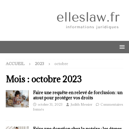
ACCUEIL
2023
octobre
Mois :
octobre 2023
Faire une requête en relevé de forclusion : un
atout pour protéger vos droits
octobre 31, 2023
Judith Messier
Commentaires
fermés
Faire une donation chez le notaire : les étapes