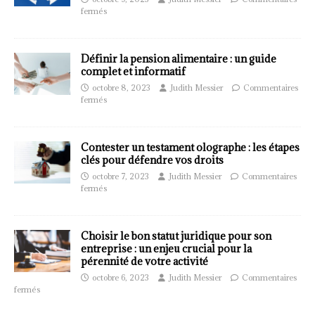
fermés
Définir la pension alimentaire : un guide
complet et informatif
octobre 8, 2023
Judith Messier
Commentaires
fermés
Contester un testament olographe : les étapes
clés pour défendre vos droits
octobre 7, 2023
Judith Messier
Commentaires
fermés
Choisir le bon statut juridique pour son
entreprise : un enjeu crucial pour la
pérennité de votre activité
octobre 6, 2023
Judith Messier
Commentaires
fermés