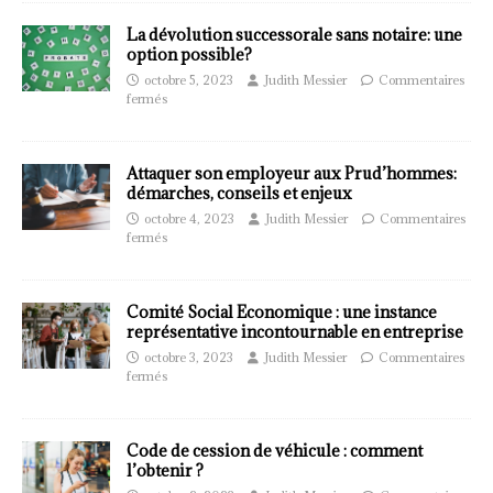
La dévolution successorale sans notaire: une
option possible?
octobre 5, 2023
Judith Messier
Commentaires
fermés
Attaquer son employeur aux Prud’hommes:
démarches, conseils et enjeux
octobre 4, 2023
Judith Messier
Commentaires
fermés
Comité Social Economique : une instance
représentative incontournable en entreprise
octobre 3, 2023
Judith Messier
Commentaires
fermés
Code de cession de véhicule : comment
l’obtenir ?