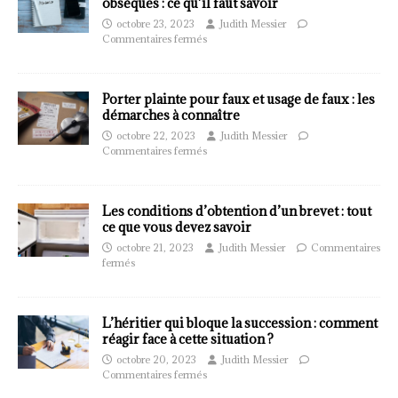
obsèques : ce qu’il faut savoir
octobre 23, 2023
Judith Messier
Commentaires fermés
Porter plainte pour faux et usage de faux : les
démarches à connaître
octobre 22, 2023
Judith Messier
Commentaires fermés
Les conditions d’obtention d’un brevet : tout
ce que vous devez savoir
octobre 21, 2023
Judith Messier
Commentaires
fermés
L’héritier qui bloque la succession : comment
réagir face à cette situation ?
octobre 20, 2023
Judith Messier
Commentaires fermés