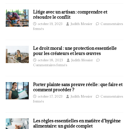
Litige avec un artisan : comprendre et
résoudre le conflit
octobre 19, 2023
Judith Messier
Commentaires
fermés
Le droit moral : une protection essentielle
pour les créateurs et leurs œuvres
octobre 18, 2023
Judith Messier
Commentaires fermés
Porter plainte sans preuve réelle : que faire et
comment procéder ?
octobre 17, 2023
Judith Messier
Commentaires
fermés
Les règles essentielles en matière d’hygiène
alimentaire: un guide complet