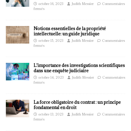
octobre 16, 2023
Judith Messier
Commentaires
fermés
Notions essentielles de la propriété
intellectuelle: un guide juridique
octobre 15, 2023
Judith Messier
Commentaires
fermés
L’importance des investigations scientifiques
dans une enquête judiciaire
octobre 14, 2023
Judith Messier
Commentaires
fermés
La force obligatoire du contrat : un principe
fondamental en droit
octobre 13, 2023
Judith Messier
Commentaires
fermés